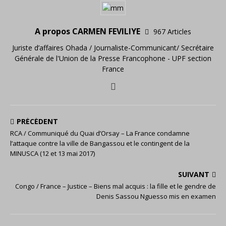
A propos CARMEN FEVILIYE
967 Articles
Juriste d’affaires Ohada / Journaliste-Communicant/ Secrétaire
Générale de l'Union de la Presse Francophone - UPF section
France
PRÉCÉDENT
RCA / Communiqué du Quai d’Orsay – La France condamne
l’attaque contre la ville de Bangassou et le contingent de la
MINUSCA (12 et 13 mai 2017)
SUIVANT
Congo / France – Justice – Biens mal acquis : la fille et le gendre de
Denis Sassou Nguesso mis en examen