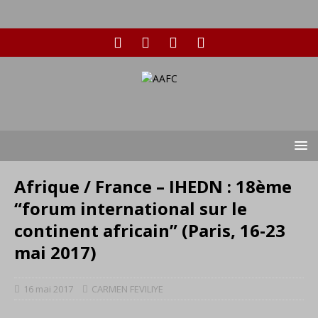
Afrique / France – IHEDN : 18ème
“forum international sur le
continent africain” (Paris, 16-23
mai 2017)
16 mai 2017
CARMEN FEVILIYE