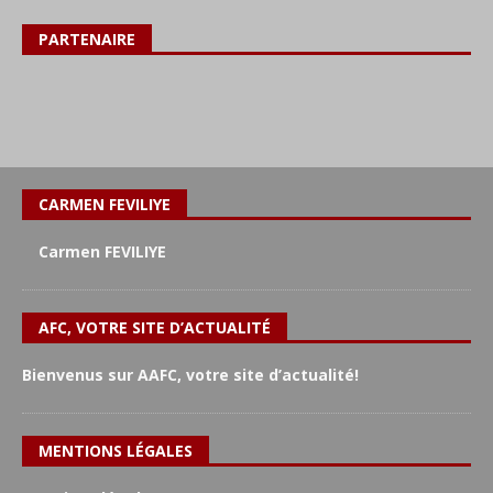
PARTENAIRE
CARMEN FEVILIYE
Carmen FEVILIYE
AFC, VOTRE SITE D’ACTUALITÉ
Bienvenus sur AAFC, votre site d’actualité!
MENTIONS LÉGALES