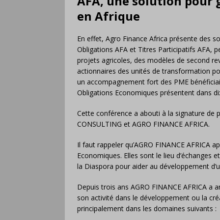
AFA, une solution pour g
en Afrique
En effet, Agro Finance Africa présente des sol
Obligations AFA et Titres Participatifs AFA, 
projets agricoles, des modèles de second rev
actionnaires des unités de transformation po
un accompagnement fort des PME bénéficiair
Obligations Economiques présentent dans dix p
Cette conférence a abouti à la signature de
CONSULTING et AGRO FINANCE AFRICA.
Il faut rappeler qu’AGRO FINANCE AFRICA app
Economiques. Elles sont le lieu d’échanges e
la Diaspora pour aider au développement d’une
Depuis trois ans AGRO FINANCE AFRICA a anal
son activité dans le développement ou la créa
principalement dans les domaines suivants : 