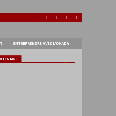
RT
ENTREPRENDRE AVEC L’OHADA
RTENAIRE