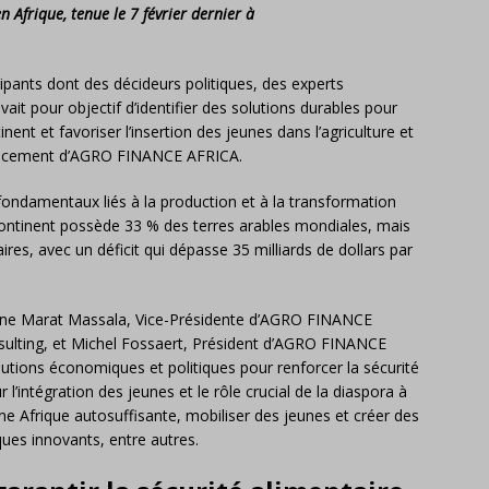
n Afrique, tenue le 7 février dernier à
cipants dont des décideurs politiques, des experts
it pour objectif d’identifier des solutions durables pour
nent et favoriser l’insertion des jeunes dans l’agriculture et
nancement d’AGRO FINANCE AFRICA.
ondamentaux liés à la production et à la transformation
continent possède 33 % des terres arables mondiales, mais
es, avec un déficit qui dépasse 35 milliards de dollars par
iane Marat Massala, Vice-Présidente d’AGRO FINANCE
ulting, et Michel Fossaert, Président d’AGRO FINANCE
lutions économiques et politiques pour renforcer la sécurité
 l’intégration des jeunes et le rôle crucial de la diaspora à
ne Afrique autosuffisante, mobiliser des jeunes et créer des
es innovants, entre autres.