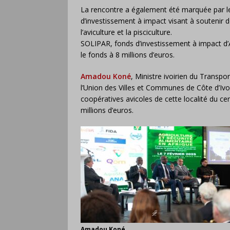
La rencontre a également été marquée par le
d’investissement à impact visant à soutenir
l’aviculture et la pisciculture.
SOLIPAR, fonds d’investissement à impact d’A
le fonds à 8 millions d’euros.
Amadou Koné
, Ministre ivoirien du Transpo
l’Union des Villes et Communes de Côte d’Ivoi
coopératives avicoles de cette localité du ce
millions d’euros.
Amadou Koné