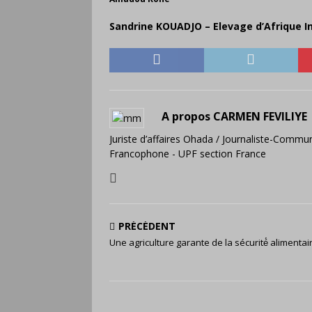
Sandrine KOUADJO – Elevage d’Afrique I
A propos CARMEN FEVILIYE
Juriste d’affaires Ohada / Journaliste-Commun
Francophone - UPF section France
PRÉCÉDENT
Une agriculture garante de la sécurité́ alimentai