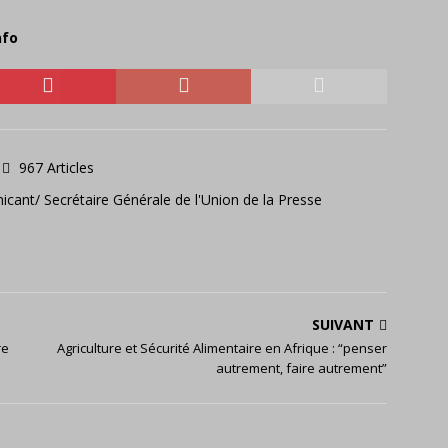
nfo
967 Articles
icant/ Secrétaire Générale de l'Union de la Presse
SUIVANT
re
Agriculture et Sécurité Alimentaire en Afrique : “penser
autrement, faire autrement”