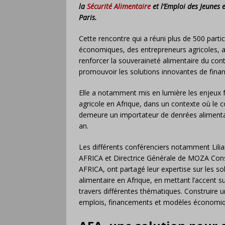
la
Sécurité Alimentaire
et l’Emploi des Jeunes e
Paris.
Cette rencontre qui a réuni plus de 500 parti
économiques, des entrepreneurs agricoles, ava
renforcer la souveraineté alimentaire du conti
promouvoir les solutions innovantes de fi
Elle a notamment mis en lumière les enjeux f
agricole en Afrique, dans un contexte où le 
demeure un importateur de denrées alimentair
an.
Les différents conférenciers notamment Lil
AFRICA et Directrice Générale de MOZA Cons
AFRICA, ont partagé leur expertise sur les so
alimentaire en Afrique, en mettant l’accent sur
travers différentes thématiques. Construire u
emplois, financements et modèles économiqu