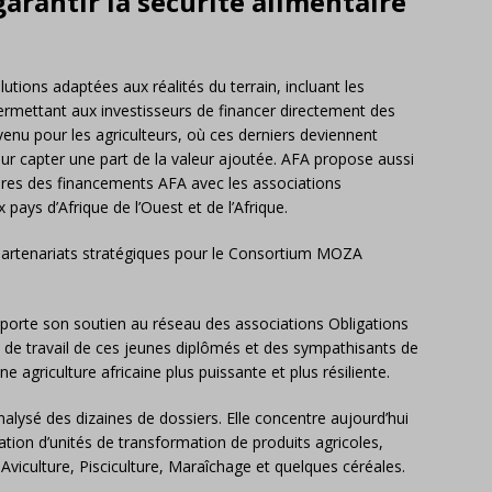
arantir la sécurité alimentaire
utions adaptées aux réalités du terrain, incluant les
permettant aux investisseurs de financer directement des
enu pour les agriculteurs, où ces derniers deviennent
ur capter une part de la valeur ajoutée. AFA propose aussi
es des financements AFA avec les associations
ays d’Afrique de l’Ouest et de l’Afrique.
 partenariats stratégiques pour le Consortium MOZA
orte son soutien au réseau des associations Obligations
t de travail de ces jeunes diplômés et des sympathisants de
 agriculture africaine plus puissante et plus résiliente.
ysé des dizaines de dossiers. Elle concentre aujourd’hui
tion d’unités de transformation de produits agricoles,
Aviculture, Pisciculture, Maraîchage et quelques céréales.