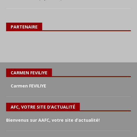
PARTENAIRE
CARMEN FEVILIYE
Carmen FEVILIYE
AFC, VOTRE SITE D’ACTUALITÉ
Bienvenus sur AAFC, votre site d’actualité!