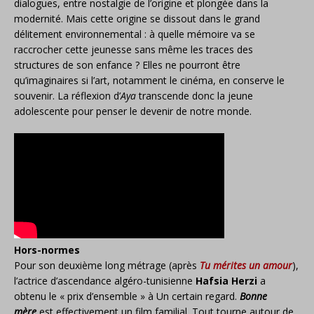
dialogues, entre nostalgie de l’origine et plongée dans la
modernité. Mais cette origine se dissout dans le grand
délitement environnemental : à quelle mémoire va se
raccrocher cette jeunesse sans même les traces des
structures de son enfance ? Elles ne pourront être
qu’imaginaires si l’art, notamment le cinéma, en conserve le
souvenir. La réflexion d’
Aya
transcende donc la jeune
adolescente pour penser le devenir de notre monde.
Hors-normes
Pour son deuxième long métrage (après
Tu mérites un amour
),
l’actrice d’ascendance algéro-tunisienne
Hafsia Herzi
a
obtenu le « prix d’ensemble » à Un certain regard.
Bonne
mère
est effectivement un film familial. Tout tourne autour de