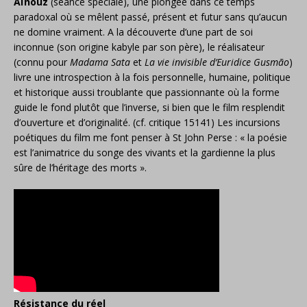
Aïnouz
(séance spéciale), une plongée dans ce temps
paradoxal où se mêlent passé, présent et futur sans qu’aucun
ne domine vraiment. A la découverte d’une part de soi
inconnue (son origine kabyle par son père), le réalisateur
(connu pour
Madama Sata
et
La vie invisible d’Euridice Gusmão
)
livre une introspection à la fois personnelle, humaine, politique
et historique aussi troublante que passionnante où la forme
guide le fond plutôt que l’inverse, si bien que le film resplendit
d’ouverture et d’originalité. (cf. critique 15141) Les incursions
poétiques du film me font penser à St John Perse : « la poésie
est l’animatrice du songe des vivants et la gardienne la plus
sûre de l’héritage des morts ».
Résistance du réel