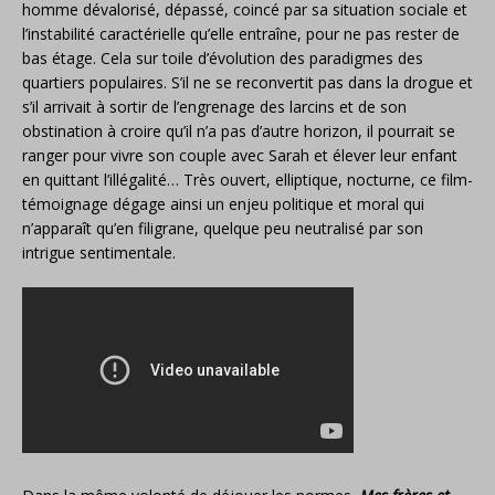
homme dévalorisé, dépassé, coincé par sa situation sociale et
l’instabilité caractérielle qu’elle entraîne, pour ne pas rester de
bas étage. Cela sur toile d’évolution des paradigmes des
quartiers populaires. S’il ne se reconvertit pas dans la drogue et
s’il arrivait à sortir de l’engrenage des larcins et de son
obstination à croire qu’il n’a pas d’autre horizon, il pourrait se
ranger pour vivre son couple avec Sarah et élever leur enfant
en quittant l’illégalité… Très ouvert, elliptique, nocturne, ce film-
témoignage dégage ainsi un enjeu politique et moral qui
n’apparaît qu’en filigrane, quelque peu neutralisé par son
intrigue sentimentale.