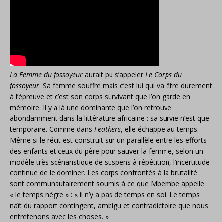
La Femme du fossoyeur
aurait pu s’appeler
Le Corps du
fossoyeur
. Sa femme souffre mais c’est lui qui va être durement
à l’épreuve et c’est son corps survivant que l’on garde en
mémoire. Il y a là une dominante que l’on retrouve
abondamment dans la littérature africaine : sa survie n’est que
temporaire. Comme dans
Feathers
, elle échappe au temps.
Même si le récit est construit sur un parallèle entre les efforts
des enfants et ceux du père pour sauver la femme, selon un
modèle très scénaristique de suspens à répétition, l’incertitude
continue de le dominer. Les corps confrontés à la brutalité
sont communautairement soumis à ce que Mbembe appelle
« le temps nègre » : « il n’y a pas de temps en soi. Le temps
naît du rapport contingent, ambigu et contradictoire que nous
entretenons avec les choses. »