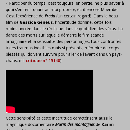
« Participer du temps, c’est toujours, en partie, ne plus savoir à
quoi s’en tenir quant au moi propre », écrit encore Mbembe.
C’est l’expérience de
Freda
(Un certain regard). Dans le beau
film de
Gessica Généus
, l’incertitude domine, cette fois
moins ancrée dans le récit que dans le quotidien des vécus. La
danse des morts sur laquelle démarre le film scande
l’imaginaire et la sensibilité des personnages, tous confrontés
à des traumas indicibles mais si présents, mémoire de corps
blessés qui doivent survivre pour aller de l’avant dans un pays-
chaos. (cf.
critique n° 15140
)
Cette sensibilité et cette incertitude caractérisent aussi le
magnifique documentaire
Marin des montagnes
de
Karim