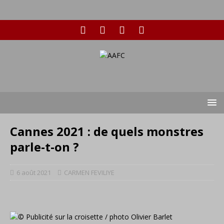
Cannes 2021 : de quels monstres
parle-t-on ?
6 août 2021
CARMEN FEVILIYE