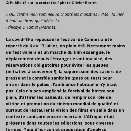
© Publicité sur la croisette / photo Olivier Barlet
« Qui contre mon sommeil /a chanté les monstres ? /Moi, la mer
à bout de bras, quel délire ! »
Tchicaya U Tam’si (Marines)
La covid-19 a repoussé le festival de Cannes a été
reporté du 6 au 17 juillet, en plein été. Nettement moins
de festivaliers et un marché du film exsangue, le
déplacement depuis l’étranger étant malaisé, des
réservations obligatoires pour éviter les queues
(initiative à conserver !), la suppression des casiers de
presse et le contrôle sanitaire (pass ou test) pour
entrer dans le palais : l’ambiance habituelle n’y était
pas. Cela n’a pas empêché le festival de battre son
plein, d’attirer les badauds, de remplir son rôle de
vitrine et promotion du cinéma mondial de qualité et
surtout de restaurer la vision des films en salle dans un
contexte sanitaire encore incertain. L’Afrique était
présente dans toutes les sélections, sous diverses
formes. Tour d’horizon et proposition d’analyse.