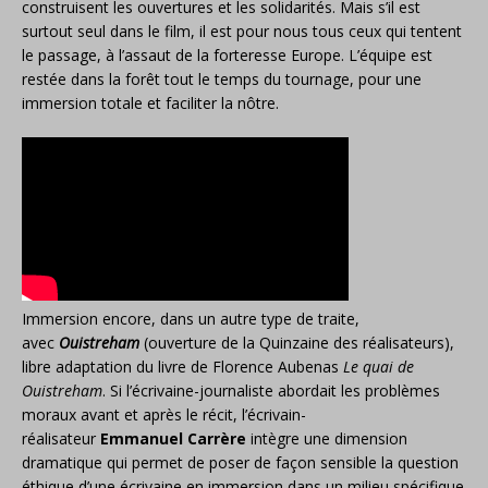
construisent les ouvertures et les solidarités. Mais s’il est
surtout seul dans le film, il est pour nous tous ceux qui tentent
le passage, à l’assaut de la forteresse Europe. L’équipe est
restée dans la forêt tout le temps du tournage, pour une
immersion totale et faciliter la nôtre.
Immersion encore, dans un autre type de traite,
avec
Ouistreham
(ouverture de la Quinzaine des réalisateurs),
libre adaptation du livre de Florence Aubenas
Le quai de
Ouistreham
. Si l’écrivaine-journaliste abordait les problèmes
moraux avant et après le récit, l’écrivain-
réalisateur
Emmanuel Carrère
intègre une dimension
dramatique qui permet de poser de façon sensible la question
éthique d’une écrivaine en immersion dans un milieu spécifique