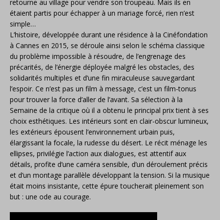
retourne au village pour vendre son troupeau. Mais ils en
étaient partis pour échapper à un mariage forcé, rien n’est
simple…
L’histoire, développée durant une résidence à la Cinéfondation
à Cannes en 2015, se déroule ainsi selon le schéma classique
du problème impossible à résoudre, de l’engrenage des
précarités, de l’énergie déployée malgré les obstacles, des
solidarités multiples et d’une fin miraculeuse sauvegardant
l’espoir. Ce n’est pas un film à message, c’est un film-tonus
pour trouver la force d’aller de l’avant. Sa sélection à la
Semaine de la critique où il a obtenu le principal prix tient à ses
choix esthétiques. Les intérieurs sont en clair-obscur lumineux,
les extérieurs épousent l’environnement urbain puis,
élargissant la focale, la rudesse du désert. Le récit ménage les
ellipses, privilégie l’action aux dialogues, est attentif aux
détails, profite d’une caméra sensible, d’un déroulement précis
et d’un montage parallèle développant la tension. Si la musique
était moins insistante, cette épure toucherait pleinement son
but : une ode au courage.