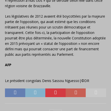
« répression à huis clos » qui se déroule selon elle dans cette
région voisine de Brazzaville.
Les législatives de 2012 avaient été boycottées par la majeure
partie de l’opposition, qui avait estimé que les conditions
n’étaient pas réunies pour un scrutin démocratique et
transparent. Cette fois-ci, la participation de l’opposition
pourrait être plus déterminée, la nouvelle Constitution adoptée
en 2015 prévoyant un « statut de l’opposition » non encore
défini mais qui pourrait consacrer une part de financement
public aux partis représentés au Parlement.
AFP
Le président congolais Denis Sassou Nguesso|©DR