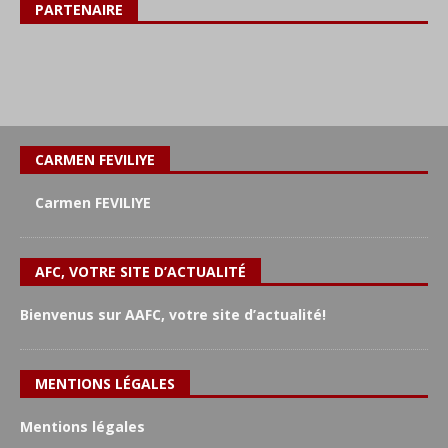
PARTENAIRE
CARMEN FEVILIYE
Carmen FEVILIYE
AFC, VOTRE SITE D’ACTUALITÉ
Bienvenus sur AAFC, votre site d’actualité!
MENTIONS LÉGALES
Mentions légales