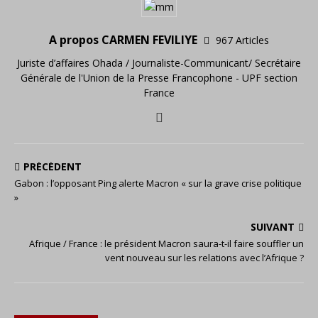
A propos CARMEN FEVILIYE
967 Articles
Juriste d’affaires Ohada / Journaliste-Communicant/ Secrétaire
Générale de l'Union de la Presse Francophone - UPF section
France
PRÉCÉDENT
Gabon : l’opposant Ping alerte Macron « sur la grave crise politique
»
SUIVANT
Afrique / France : le président Macron saura-t-il faire souffler un
vent nouveau sur les relations avec l’Afrique ?