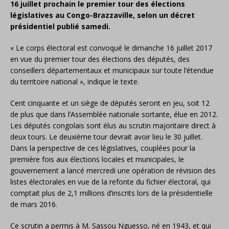
16 juillet prochain le premier tour des élections
législatives au Congo-Brazzaville, selon un décret
présidentiel publié samedi.
« Le corps électoral est convoqué le dimanche 16 juillet 2017
en vue du premier tour des élections des députés, des
conseillers départementaux et municipaux sur toute l’étendue
du territoire national », indique le texte.
Cent cinquante et un siège de députés seront en jeu, soit 12
de plus que dans l’Assemblée nationale sortante, élue en 2012.
Les députés congolais sont élus au scrutin majoritaire direct à
deux tours. Le deuxième tour devrait avoir lieu le 30 juillet.
Dans la perspective de ces législatives, couplées pour la
première fois aux élections locales et municipales, le
gouvernement a lancé mercredi une opération de révision des
listes électorales en vue de la refonte du fichier électoral, qui
comptait plus de 2,1 millions d’inscrits lors de la présidentielle
de mars 2016.
Ce scrutin a permis à M. Sassou Nguesso, né en 1943, et qui