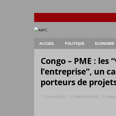
ACCUEIL
POLITIQUE
ECONOMIE
Congo – PME : les 
l’entreprise”, un c
porteurs de projet
30 avril 2023
CARMEN FEVILIYE
Doing 