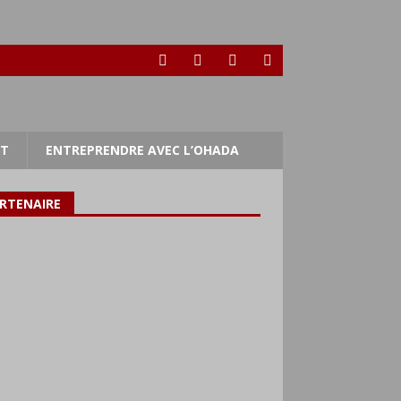
RT
ENTREPRENDRE AVEC L’OHADA
RTENAIRE