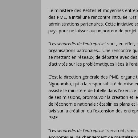
Le ministère des Petites et moyennes entrepri
des PME, a initié une rencontre intitulée “
Les 
administrations partenaires. Cette initiative
pays pour ne laisser aucun porteur de projet 
“
Les vendredis de l’entreprise”
sont, en effet, 
organisations patronales… Une rencontre qui
se mettant en réseaux; de débattre avec des 
d’activités sur les problématiques liées à l’en
C’est la direction générale des PME, organe 
Ngouamba, qui a la responsabilité de mise e
assiste le ministère de tutelle dans l’exerc
de ses missions, promouvoir la création et l
de l’économie nationale ; établir les plans
avis sur la création ou l’extension des en
PME.
“
Les vendredis de l’entreprise”
serviront, sans 
économique, de changement de mentalité pour 