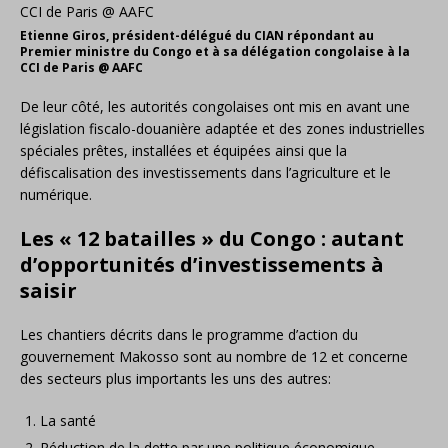
Etienne Giros, président-délégué du CIAN répondant au
Premier ministre du Congo et à sa délégation congolaise à la
CCI de Paris @ AAFC
De leur côté, les autorités congolaises ont mis en avant une
législation fiscalo-douanière adaptée et des zones industrielles
spéciales prêtes, installées et équipées ainsi que la
défiscalisation des investissements dans l’agriculture et le
numérique.
Les « 12 batailles » du Congo : autant
d’opportunités d’investissements à
saisir
Les chantiers décrits dans le programme d’action du
gouvernement Makosso sont au nombre de 12 et concerne
des secteurs plus importants les uns des autres:
La santé
Réduction de la dette par une politique économique