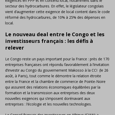
exigences en PPP et en contenu local, notamment dans le
secteur des hydrocarbures. En effet, le législateur congolais
vient d’augmenter cette exigence de local content dans le code
réformé des hydrocarbures, de 10% à 25% des dépenses en
local.
Le nouveau deal entre le Congo et les
investisseurs français : les défis à
relever
Le Congo reste un pays important pour la France : près de 170
entreprises françaises ont répondu favorablement à l’invitation
d’investir au Congo du gouvernement Makosso à la CCI (le 26
août, à Paris), tout comme le démontre la relation étroite
entre la France et la chambre de commerce de Pointe-Noire
qui assurent des relations économiques équilibrées par la
formation et la transmission aux entreprises des deux
nouvelles exigences qui s’imposent dorénavant aux
entreprises : l’écologie et les nouvelles technologies.
Le Conseil français des investisseurs en Afrique (CIAN) a