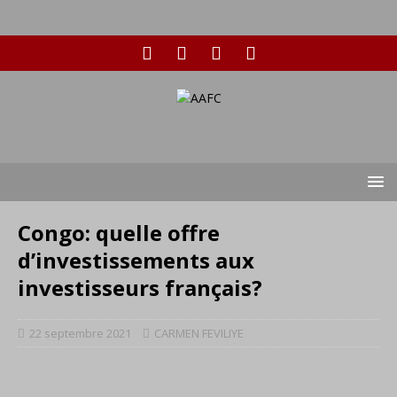
Congo: quelle offre
d’investissements aux
investisseurs français?
22 septembre 2021
CARMEN FEVILIYE