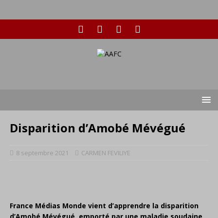
Disparition d’Amobé Mévégué
8 septembre 2021
CARMEN FEVILIYE
France Médias Monde vient d’apprendre la disparition
d’Amobé Mévégué, emporté par une maladie soudaine