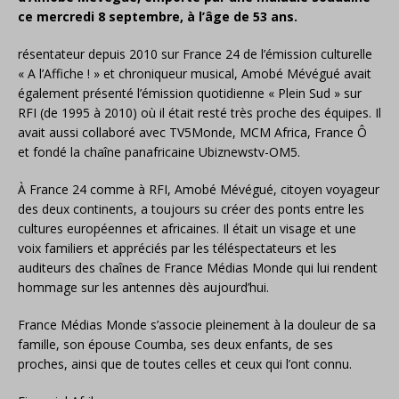
ce mercredi 8 septembre, à l’âge de 53 ans.
résentateur depuis 2010 sur France 24 de l’émission culturelle
« A l’Affiche ! » et chroniqueur musical, Amobé Mévégué avait
également présenté l’émission quotidienne « Plein Sud » sur
RFI (de 1995 à 2010) où il était resté très proche des équipes. Il
avait aussi collaboré avec TV5Monde, MCM Africa, France Ô
et fondé la chaîne panafricaine Ubiznewstv-OM5.
À France 24 comme à RFI, Amobé Mévégué, citoyen voyageur
des deux continents, a toujours su créer des ponts entre les
cultures européennes et africaines. Il était un visage et une
voix familiers et appréciés par les téléspectateurs et les
auditeurs des chaînes de France Médias Monde qui lui rendent
hommage sur les antennes dès aujourd’hui.
France Médias Monde s’associe pleinement à la douleur de sa
famille, son épouse Coumba, ses deux enfants, de ses
proches, ainsi que de toutes celles et ceux qui l’ont connu.