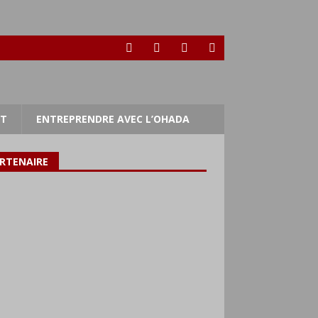
RT
ENTREPRENDRE AVEC L’OHADA
RTENAIRE