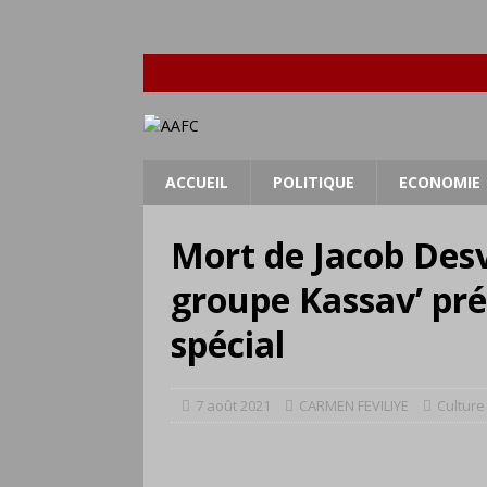
ACCUEIL
POLITIQUE
ECONOMIE
Mort de Jacob Des
groupe Kassav’ p
spécial
7 août 2021
CARMEN FEVILIYE
Culture