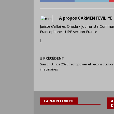
A propos CARMEN FEVILIYE
Juriste d’affaires Ohada / Journaliste-Commun
Francophone - UPF section France
PRÉCÉDENT
Saison Africa 2020 : soft power et reconstructio
imaginaires
CARMEN FEVILIYE
A
D