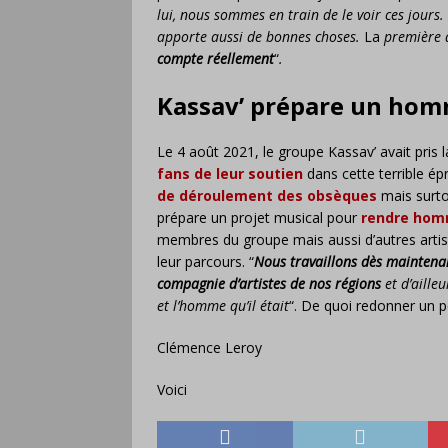
lui, nous sommes en train de le voir ces jours
apporte aussi de bonnes choses.
La
première d
compte réellement
“
.
Kassav’ prépare un ho
Le 4 août 2021, le groupe Kassav’ avait pris
fans de leur soutien
dans cette terrible é
de déroulement des obsèques
mais surto
prépare un projet musical pour
rendre hom
membres du groupe mais aussi d’autres artiste
leur parcours. “
Nous travaillons dès mainten
compagnie d’artistes de nos régions
et d’aille
et l’homme qu’il était
“. De quoi redonner un 
Clémence Leroy
Voici