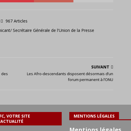
967 Articles
icant/ Secrétaire Générale de l'Union de la Presse
SUIVANT
n des
Les Afro-descendants disposent désormais d’un
forum permanent à l’ONU
FC, VOTRE SITE
MENTIONS LÉGALES
’ACTUALITÉ
Mentions légales