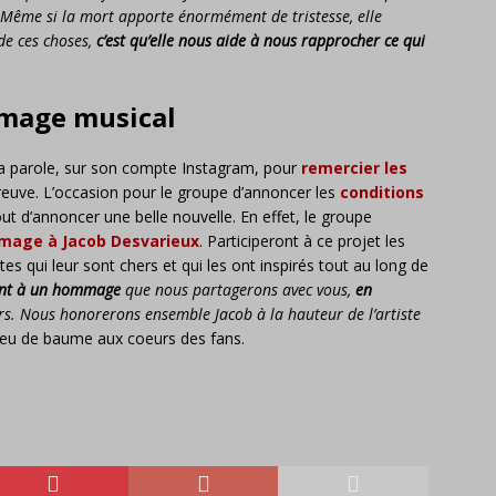
. Même si la mort apporte énormément de tristesse, elle
e ces choses,
c’est qu’elle nous aide à nous rapprocher ce qui
mmage musical
 la parole, sur son compte Instagram, pour
remercier les
preuve. L’occasion pour le groupe d’annoncer les
conditions
ut d’annoncer une belle nouvelle. En effet, le groupe
mage à Jacob Desvarieux
. Participeront à ce projet les
s qui leur sont chers et qui les ont inspirés tout au long de
ant à un hommage
que nous partagerons avec vous,
en
urs. Nous honorerons ensemble Jacob à la hauteur de l’artiste
peu de baume aux coeurs des fans.