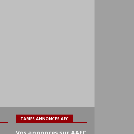
TARIFS ANNONCES AFC
Vos annonces sur AAFC