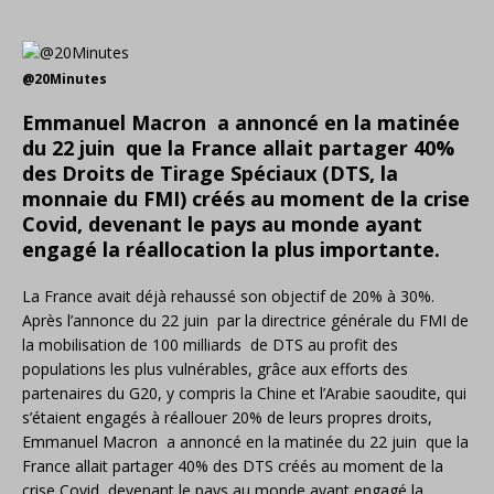
@20Minutes
Emmanuel Macron a annoncé en la matinée
du 22 juin que la France allait partager 40%
des Droits de Tirage Spéciaux (DTS, la
monnaie du FMI) créés au moment de la crise
Covid, devenant le pays au monde ayant
engagé la réallocation la plus importante.
La France avait déjà rehaussé son objectif de 20% à 30%.
Après l’annonce du 22 juin par la directrice générale du FMI de
la mobilisation de 100 milliards de DTS au profit des
populations les plus vulnérables, grâce aux efforts des
partenaires du G20, y compris la Chine et l’Arabie saoudite, qui
s’étaient engagés à réallouer 20% de leurs propres droits,
Emmanuel Macron a annoncé en la matinée du 22 juin que la
France allait partager 40% des DTS créés au moment de la
crise Covid, devenant le pays au monde ayant engagé la