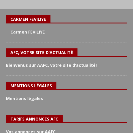
CARMEN FEVILIYE
Carmen FEVILIYE
AFC, VOTRE SITE D’ACTUALITÉ
Bienvenus sur AAFC, votre site d’actualité!
MENTIONS LÉGALES
Mentions légales
TARIFS ANNONCES AFC
Vos annonces sur AAFC