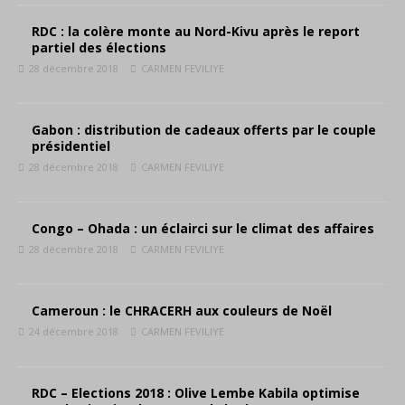
RDC : la colère monte au Nord-Kivu après le report
partiel des élections
28 décembre 2018
CARMEN FEVILIYE
Gabon : distribution de cadeaux offerts par le couple
présidentiel
28 décembre 2018
CARMEN FEVILIYE
Congo – Ohada : un éclairci sur le climat des affaires
28 décembre 2018
CARMEN FEVILIYE
Cameroun : le CHRACERH aux couleurs de Noël
24 décembre 2018
CARMEN FEVILIYE
RDC – Elections 2018 : Olive Lembe Kabila optimise