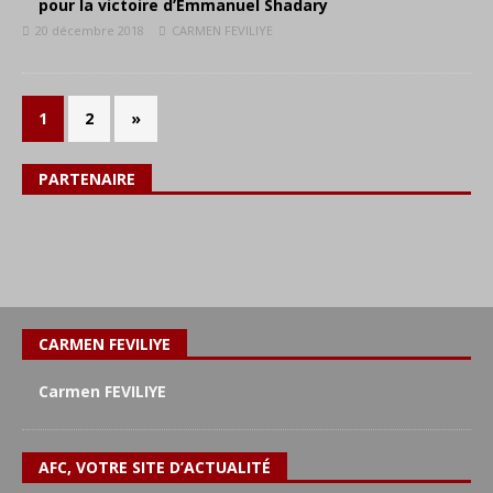
pour la victoire d’Emmanuel Shadary
20 décembre 2018
CARMEN FEVILIYE
1
2
»
PARTENAIRE
CARMEN FEVILIYE
Carmen FEVILIYE
AFC, VOTRE SITE D’ACTUALITÉ