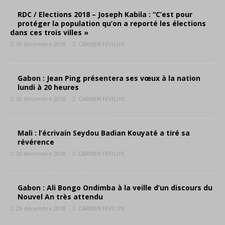
RDC / Elections 2018 – Joseph Kabila : “C’est pour
protéger la population qu’on a reporté les élections
dans ces trois villes »
30 décembre 2018
CARMEN FEVILIYE
Gabon : Jean Ping présentera ses vœux à la nation
lundi à 20 heures
30 décembre 2018
CARMEN FEVILIYE
Mali : l’écrivain Seydou Badian Kouyaté a tiré sa
révérence
30 décembre 2018
CARMEN FEVILIYE
Gabon : Ali Bongo Ondimba à la veille d’un discours du
Nouvel An très attendu
29 décembre 2018
CARMEN FEVILIYE