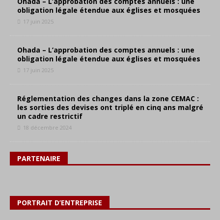
Ohada – L’approbation des comptes annuels : une
obligation légale étendue aux églises et mosquées
17 juin 2025
Ohada – L’approbation des comptes annuels : une
obligation légale étendue aux églises et mosquées
17 juin 2025
Réglementation des changes dans la zone CEMAC :
les sorties des devises ont triplé en cinq ans malgré
un cadre restrictif
18 décembre 2024
PARTENAIRE
PORTRAIT D’ENTREPRISE