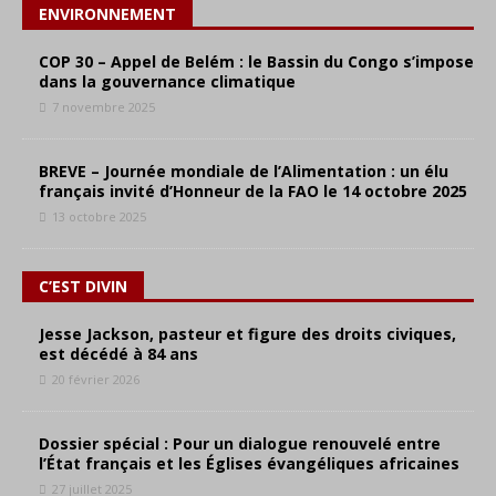
ENVIRONNEMENT
COP 30 – Appel de Belém : le Bassin du Congo s’impose
dans la gouvernance climatique
7 novembre 2025
BREVE – Journée mondiale de l’Alimentation : un élu
français invité d’Honneur de la FAO le 14 octobre 2025
13 octobre 2025
C’EST DIVIN
Jesse Jackson, pasteur et figure des droits civiques,
est décédé à 84 ans
20 février 2026
Dossier spécial : Pour un dialogue renouvelé entre
l’État français et les Églises évangéliques africaines
27 juillet 2025