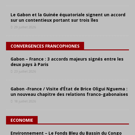
Le Gabon et la Guinée équatoriale signent un accord
sur un contentieux portant sur trois îles
29 juillet 2026
CONVERGENCES FRANCOPHONES
Gabon – France : 3 accords majeurs signés entre les
deux pays à Paris
23 juillet 2026
Gabon -France / Visite d’État de Brice Oligui Nguema :
un nouveau chapitre des relations franco-gabonaises
18 juillet 2026
ECONOMIE
Environnement – Le Fonds Bleu du Bassin du Congo