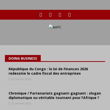
DOING BUSINESS
République du Congo : la loi de Finances 2026
redessine le cadre fiscal des entreprises
20 février 2026
Chronique / Partenariats gagnant-gagnant : slogan
diplomatique ou véritable tournant pour l’Afrique ?
21 janvier 2026