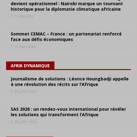
devient opérationnel : Nairobi marque un tournant
historique pour la diplomatie climatique africaine
13 mai 2026
Sommet CEMAC – France : un partenariat renforcé
face aux défis économiques
17 mars 2026
AFRIK DYNAMIQUE
Journalisme de solutions : Léonce Houngbadji appelle
à une révolution des récits sur l’Afrique
29 juillet 2026
SAS 2026 : un rendez-vous international pour révéler
les solutions qui transforment l’Afrique
29 juillet 2026