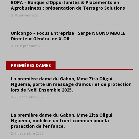
BOPA – Banque d’Opportunités & Placements en
Agrobusiness : présentation de Terragro Solutions
18 janvier 2026
Unicongo – Focus Entreprise : Serge NGONO MBOLE,
Directeur Général de X-OIL
11 septembre 2025
PREMIÈRES DAMES
La première dame du Gabon, Mme Zita Oligui
Nguema, porte un message d’amour et de protection
lors de Noël Ensemble 2025.
26 décembre 2025
La première dame du Gabon, Mme Zita Oligui
Nguema, mobilise un front commun pour la
protection de l’enfance.
9 décembre 2025