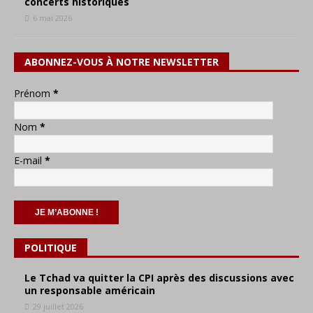
concerts historiques
6 mai 2026
ABONNEZ-VOUS À NOTRE NEWSLETTER
Prénom
*
Nom
*
E-mail
*
POLITIQUE
Le Tchad va quitter la CPI après des discussions avec
un responsable américain
29 juillet 2026