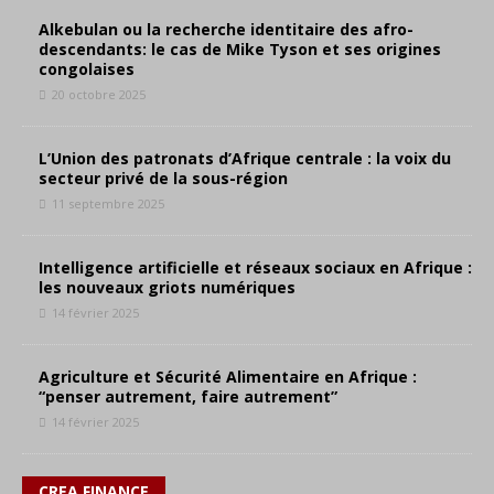
Alkebulan ou la recherche identitaire des afro-
descendants: le cas de Mike Tyson et ses origines
congolaises
20 octobre 2025
L’Union des patronats d’Afrique centrale : la voix du
secteur privé de la sous-région
11 septembre 2025
Intelligence artificielle et réseaux sociaux en Afrique :
les nouveaux griots numériques
14 février 2025
Agriculture et Sécurité Alimentaire en Afrique :
“penser autrement, faire autrement”
14 février 2025
CREA.FINANCE