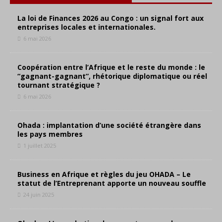
La loi de Finances 2026 au Congo : un signal fort aux
entreprises locales et internationales.
6 mai 2026
Coopération entre l’Afrique et le reste du monde : le
“gagnant-gagnant”, rhétorique diplomatique ou réel
tournant stratégique ?
6 mai 2026
Ohada : implantation d’une société étrangère dans
les pays membres
1 juillet 2025
Business en Afrique et règles du jeu OHADA – Le
statut de l’Entreprenant apporte un nouveau souffle
24 juin 2025