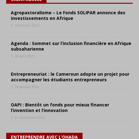
Agropastoralisme – Le Fonds SOLIPAR annonce des
investissements en Afrique
14 février 2025
Agenda : Sommet sur l’inclusion financière en Afrique
subsaharienne
30 avril 2023
Entrepreneuriat : le Cameroun adopte un projet pour
accompagner les étudiants entrepreneurs
26 janvier 2023
OAPI : Bientôt un fonds pour mieux financer
l’invention et l’innovation
21 novembre 2022
ENTREPRENDRE AVEC L’OHADA