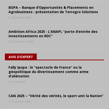
BOPA – Banque d’Opportunités & Placements en
Agrobusiness : présentation de Terragro Solutions
18 janvier 2026
Ambition Africa 2025 : L’ANAPI, “porte d’entrée des
investissements en RDC”
3 décembre 2025
AVIS D’EXPERT
Fally Ipupa : le “spectacle de France” ou la
géopolitique du divertissement comme arme
d’aliénation
6 mai 2026
CAN 2025 – “Vérité des vérités, le sport unit la Nation”
19 janvier 2026