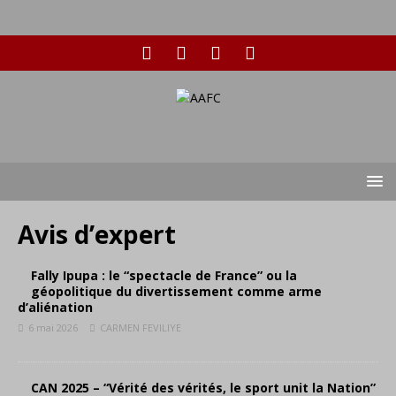
Avis d’expert
Fally Ipupa : le “spectacle de France” ou la
géopolitique du divertissement comme arme
d’aliénation
6 mai 2026
CARMEN FEVILIYE
CAN 2025 – “Vérité des vérités, le sport unit la Nation”