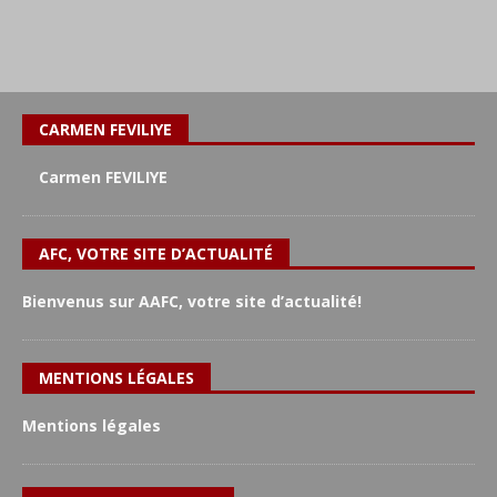
CARMEN FEVILIYE
Carmen FEVILIYE
AFC, VOTRE SITE D’ACTUALITÉ
Bienvenus sur AAFC, votre site d’actualité!
MENTIONS LÉGALES
Mentions légales