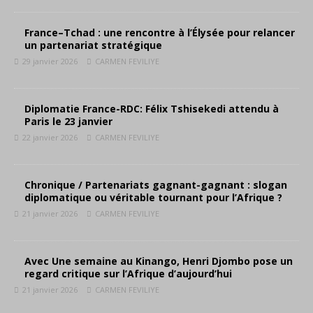
France–Tchad : une rencontre à l’Élysée pour relancer
un partenariat stratégique
29 janvier 2026
CARMEN FEVILIYE
Diplomatie France-RDC: Félix Tshisekedi attendu à
Paris le 23 janvier
22 janvier 2026
CARMEN FEVILIYE
Chronique / Partenariats gagnant-gagnant : slogan
diplomatique ou véritable tournant pour l’Afrique ?
21 janvier 2026
CARMEN FEVILIYE
Avec Une semaine au Kinango, Henri Djombo pose un
regard critique sur l’Afrique d’aujourd’hui
21 janvier 2026
CARMEN FEVILIYE