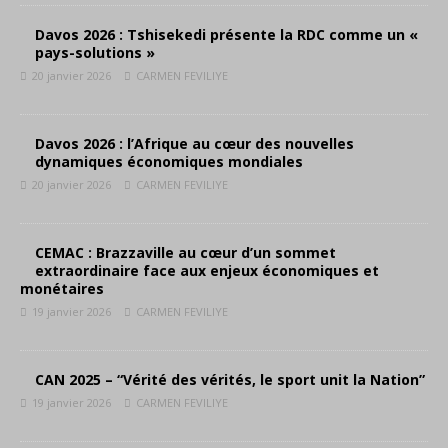
Davos 2026 : Tshisekedi présente la RDC comme un «
pays-solutions »
20 janvier 2026
CARMEN FEVILIYE
Davos 2026 : l’Afrique au cœur des nouvelles
dynamiques économiques mondiales
20 janvier 2026
CARMEN FEVILIYE
CEMAC : Brazzaville au cœur d’un sommet
extraordinaire face aux enjeux économiques et
monétaires
19 janvier 2026
CARMEN FEVILIYE
CAN 2025 – “Vérité des vérités, le sport unit la Nation”
19 janvier 2026
CARMEN FEVILIYE