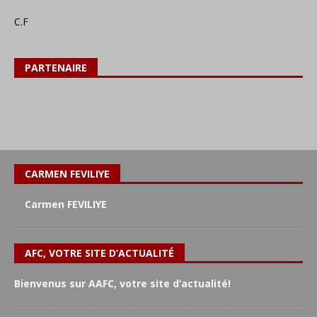
C.F
PARTENAIRE
CARMEN FEVILIYE
Carmen FEVILIYE
AFC, VOTRE SITE D’ACTUALITÉ
Bienvenus sur AAFC, votre site d’actualité!