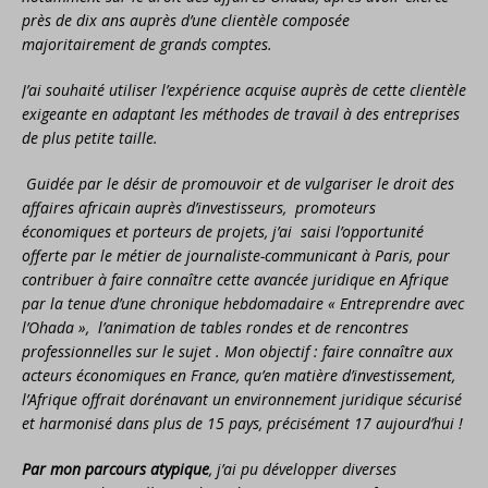
près de dix ans auprès d’une clientèle composée
majoritairement de grands comptes.
J’ai souhaité utiliser l’expérience acquise auprès de cette clientèle
exigeante en adaptant les méthodes de travail à des entreprises
de plus petite taille.
Guidée par le désir de promouvoir et de vulgariser le droit des
affaires africain auprès d’investisseurs, promoteurs
économiques et porteurs de projets, j’ai saisi l’opportunité
offerte par le métier de journaliste-communicant à Paris, pour
contribuer à faire connaître cette avancée juridique en Afrique
par la tenue d’une chronique hebdomadaire « Entreprendre avec
l’Ohada », l’animation de tables rondes et de rencontres
professionnelles sur le sujet . Mon objectif : faire connaître aux
acteurs économiques en France, qu’en matière d’investissement,
l’Afrique offrait dorénavant un environnement juridique sécurisé
et harmonisé dans plus de 15 pays, précisément 17 aujourd’hui !
Par mon parcours atypique
, j’ai pu développer diverses