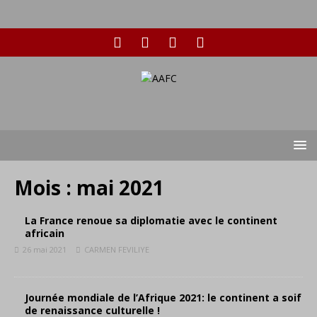
Mois :
mai 2021
La France renoue sa diplomatie avec le continent
africain
26 mai 2021
CARMEN FEVILIYE
Journée mondiale de l’Afrique 2021: le continent a soif
de renaissance culturelle !