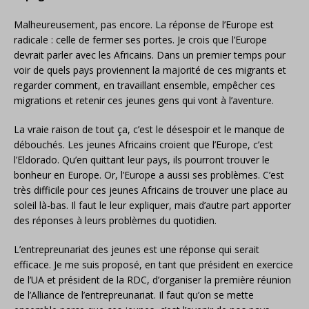
Malheureusement, pas encore. La réponse de l’Europe est
radicale : celle de fermer ses portes. Je crois que l’Europe
devrait parler avec les Africains. Dans un premier temps pour
voir de quels pays proviennent la majorité de ces migrants et
regarder comment, en travaillant ensemble, empêcher ces
migrations et retenir ces jeunes gens qui vont à l’aventure.
La vraie raison de tout ça, c’est le désespoir et le manque de
débouchés. Les jeunes Africains croient que l’Europe, c’est
l’Eldorado. Qu’en quittant leur pays, ils pourront trouver le
bonheur en Europe. Or, l’Europe a aussi ses problèmes. C’est
très difficile pour ces jeunes Africains de trouver une place au
soleil là-bas. Il faut le leur expliquer, mais d’autre part apporter
des réponses à leurs problèmes du quotidien.
L’entrepreunariat des jeunes est une réponse qui serait
efficace. Je me suis proposé, en tant que président en exercice
de l’UA et président de la RDC, d’organiser la première réunion
de l’Alliance de l’entrepreunariat. Il faut qu’on se mette