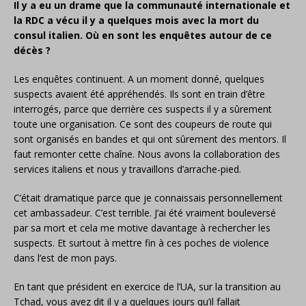
Il y a eu un drame que la communauté internationale et
la RDC a vécu il y a quelques mois avec la mort du
consul italien. Où en sont les enquêtes autour de ce
décès ?
Les enquêtes continuent. A un moment donné, quelques
suspects avaient été appréhendés. Ils sont en train d’être
interrogés, parce que derrière ces suspects il y a sûrement
toute une organisation. Ce sont des coupeurs de route qui
sont organisés en bandes et qui ont sûrement des mentors. Il
faut remonter cette chaîne. Nous avons la collaboration des
services italiens et nous y travaillons d’arrache-pied.
C’était dramatique parce que je connaissais personnellement
cet ambassadeur. C’est terrible. J’ai été vraiment bouleversé
par sa mort et cela me motive davantage à rechercher les
suspects. Et surtout à mettre fin à ces poches de violence
dans l’est de mon pays.
En tant que président en exercice de l’UA, sur la transition au
Tchad, vous avez dit il y a quelques jours qu’il fallait