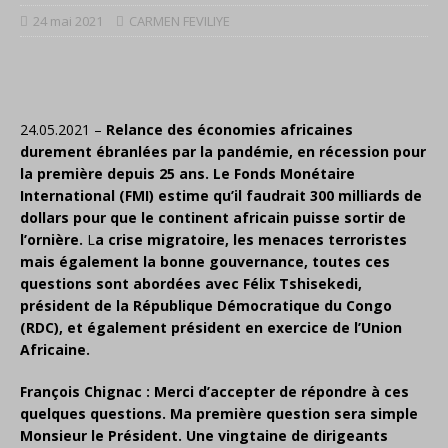
24 mai 2021
CARMEN FEVILIYE
24.05.2021 –
Relance des économies africaines
durement ébranlées par la pandémie, en récession pour
la première depuis 25 ans. Le Fonds Monétaire
International (FMI) estime qu’il faudrait 300 milliards de
dollars pour que le continent africain puisse sortir de
l’ornière.
L
a crise migratoire, les menaces terroristes
mais également la bonne gouvernance, toutes ces
questions sont abordées avec Félix Tshisekedi,
président de la République Démocratique du Congo
(RDC), et également président en exercice de l’Union
Africaine.
François Chignac : Merci d’accepter de répondre à ces
quelques questions. Ma première question sera simple
Monsieur le Président. Une vingtaine de dirigeants