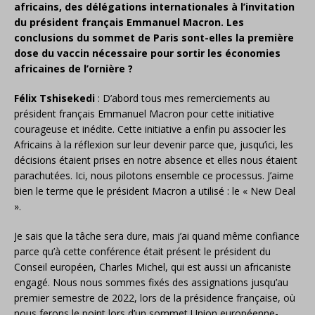
africains, des délégations internationales à l’invitation
du président français Emmanuel Macron. Les
conclusions du sommet de Paris sont-elles la première
dose du vaccin nécessaire pour sortir les économies
africaines de l’ornière ?
Félix Tshisekedi
: D’abord tous mes remerciements au
président français Emmanuel Macron pour cette initiative
courageuse et inédite. Cette initiative a enfin pu associer les
Africains à la réflexion sur leur devenir parce que, jusqu’ici, les
décisions étaient prises en notre absence et elles nous étaient
parachutées. Ici, nous pilotons ensemble ce processus. J’aime
bien le terme que le président Macron a utilisé : le « New Deal
».
Je sais que la tâche sera dure, mais j’ai quand même confiance
parce qu’à cette conférence était présent le président du
Conseil européen, Charles Michel, qui est aussi un africaniste
engagé. Nous nous sommes fixés des assignations jusqu’au
premier semestre de 2022, lors de la présidence française, où
nous ferons le point lors d’un sommet Union européenne-