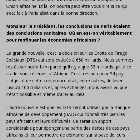
Union africaine. Et là, on pourra peut-être vous dire si ce qui
s’est fait à Paris allait dans la bonne direction.
Monsieur le Président, les conclusions de Paris étaient
des conclusions sanitaires. Où en est-on véritablement
pour renflouer les économies africaines ?
La grande nouvelle, c’est la décision sur les Droits de Tirage
Spéciaux (DTS) qui sont évalués à 650 milliards. Nous sommes
restés sur notre faim parce qu’il n’y a que 33 milliards qui, à ce
stade, sont réservés à l’Afrique. C’est très peu pour 54 pays.
L’objectif de cette conférence était, entre autres, de lever
jusqu’à 100 milliards et, après échanges, nous avons vu que
c’était possible et même d’aller au-delà.
L’autre nouvelle est que les DTS seront utilisés par la Banque
africaine de développement (BAD) qui connaît très bien les
pays africains et leurs difficultés. Ce serait un apport
considérable pour éponger une partie des dettes de ces pays
africains et leur permettre de démarrer sur la base de leurs