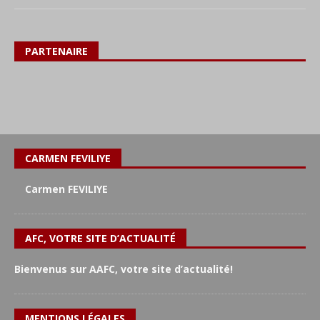
PARTENAIRE
CARMEN FEVILIYE
Carmen FEVILIYE
AFC, VOTRE SITE D’ACTUALITÉ
Bienvenus sur AAFC, votre site d’actualité!
MENTIONS LÉGALES