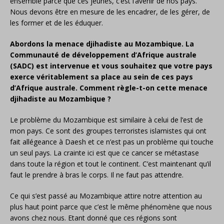
ensemble parce que ces jeunes, c’est l’avenir de nos pays.
Nous devons être en mesure de les encadrer, de les gérer, de
les former et de les éduquer.
Abordons la menace djihadiste au Mozambique. La
Communauté de développement d’Afrique australe
(SADC) est intervenue et vous souhaitez que votre pays
exerce véritablement sa place au sein de ces pays
d’Afrique australe. Comment règle-t-on cette menace
djihadiste au Mozambique ?
Le problème du Mozambique est similaire à celui de l’est de
mon pays. Ce sont des groupes terroristes islamistes qui ont
fait allégeance à Daesh et ce n’est pas un problème qui touche
un seul pays. La crainte ici est que ce cancer se métastase
dans toute la région et tout le continent. C’est maintenant qu’il
faut le prendre à bras le corps. Il ne faut pas attendre.
Ce qui s’est passé au Mozambique attire notre attention au
plus haut point parce que c’est le même phénomène que nous
avons chez nous. Etant donné que ces régions sont