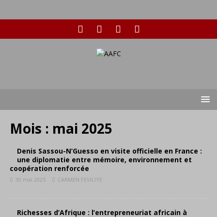
Mois :
mai 2025
Denis Sassou-N’Guesso en visite officielle en France :
une diplomatie entre mémoire, environnement et
coopération renforcée
30 mai 2025
CARMEN FEVILIYE
Richesses d’Afrique : l’entrepreneuriat africain à