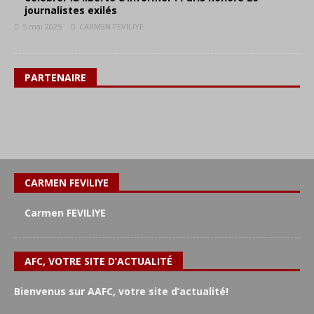
journalistes exilés
5 mai 2025
CARMEN FEVILIYE
PARTENAIRE
CARMEN FEVILIYE
Carmen FEVILIYE
AFC, VOTRE SITE D’ACTUALITÉ
Bienvenus sur AAFC, votre site d’actualité!