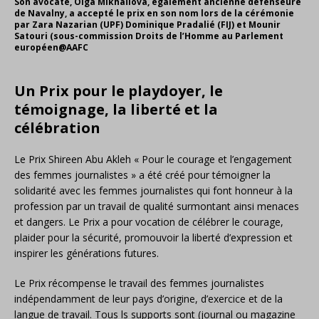
Son avocate, Olga Mikhaïlova, également ancienne défenseure
de Navalny, a accepté le prix en son nom lors de la cérémonie
par Zara Nazarian (UPF) Dominique Pradalié (FIJ) et Mounir
Satouri (sous-commission Droits de l’Homme au Parlement
européen@AAFC
Un Prix pour le playdoyer, le
témoignage, la liberté et la
célébration
Le Prix Shireen Abu Akleh « Pour le courage et l’engagement
des femmes journalistes » a été créé pour témoigner la
solidarité avec les femmes journalistes qui font honneur à la
profession par un travail de qualité surmontant ainsi menaces
et dangers. Le Prix a pour vocation de célébrer le courage,
plaider pour la sécurité, promouvoir la liberté d’expression et
inspirer les générations futures.
Le Prix récompense le travail des femmes journalistes
indépendamment de leur pays d’origine, d’exercice et de la
langue de travail. Tous ls supports sont (journal ou magazine