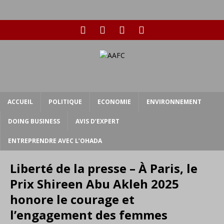
ACCUEIL
POLITIQUE
ECONOMIE
ENVIRONNEMENT
DOING BUSINESS
AVIS D’EXPERT
ENTREPRENDRE AVEC L’OHADA
Liberté de la presse – À Paris, le
Prix Shireen Abu Akleh 2025
honore le courage et
l’engagement des femmes