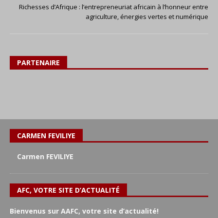
Richesses d’Afrique : l’entrepreneuriat africain à l’honneur entre
agriculture, énergies vertes et numérique
PARTENAIRE
CARMEN FEVILIYE
Carmen FEVILIYE
AFC, VOTRE SITE D’ACTUALITÉ
Bienvenus sur AAFC, votre site d’actualité!