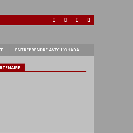
RT
ENTREPRENDRE AVEC L’OHADA
RTENAIRE