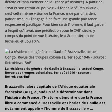
défaite et l’abaissement de la France (résistance). A partir de
e
1958 et son retour au pouvoir – il fonde la V
République -,
c’est cette même vision de la France, mue par un ardent
patriotisme, qui l’engage à en faire une grande puissance
respectée et pacifique. Pour bien saisir l’homme, il faut garder
e
à l’esprit qu’il avait une prédilection pour le XVII
siècle, y
compris du point de vue littéraire, le « Grand siècle » de
Richelieu et Louis XIV.
La résidence du général de Gaulle à Brazzaville, actuel Congo,
Revue des troupes coloniales, 1er août 1946 – source :
RetroNews-BnF
Brazzaville, alors capitale de l’Afrique équatoriale
française (AEF), a joué un rôle déterminant dans
l’histoire de France : l’Histoire démontre que la France
libre a commencé à Brazzaville et Charles de Gaulle
est
notamment appelé « l’homme de Brazzaville » …