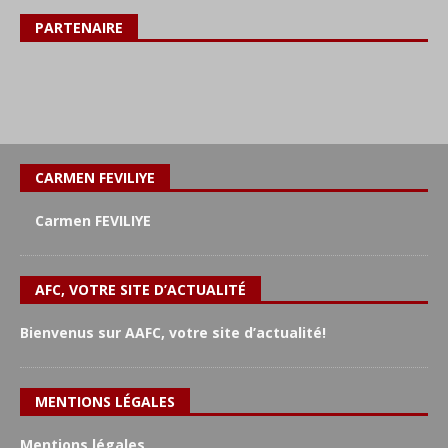
PARTENAIRE
CARMEN FEVILIYE
Carmen FEVILIYE
AFC, VOTRE SITE D’ACTUALITÉ
Bienvenus sur AAFC, votre site d’actualité!
MENTIONS LÉGALES
Mentions légales