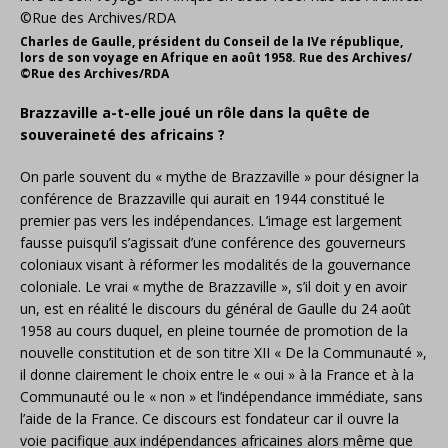
Charles de Gaulle, président du Conseil de la IVe république,
lors de son voyage en Afrique en août 1958. Rue des Archives/
©Rue des Archives/RDA
Brazzaville a-t-elle joué un rôle dans la quête de
souveraineté des africains ?
On parle souvent du « mythe de Brazzaville » pour désigner la
conférence de Brazzaville qui aurait en 1944 constitué le
premier pas vers les indépendances. L’image est largement
fausse puisqu’il s’agissait d’une conférence des gouverneurs
coloniaux visant à réformer les modalités de la gouvernance
coloniale. Le vrai « mythe de Brazzaville », s’il doit y en avoir
un, est en réalité le discours du général de Gaulle du 24 août
1958 au cours duquel, en pleine tournée de promotion de la
nouvelle constitution et de son titre XII « De la Communauté »,
il donne clairement le choix entre le « oui » à la France et à la
Communauté ou le « non » et l’indépendance immédiate, sans
l’aide de la France. Ce discours est fondateur car il ouvre la
voie pacifique aux indépendances africaines alors même que