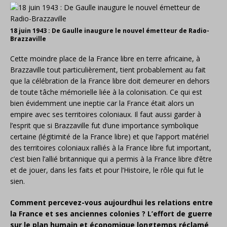
18 juin 1943 : De Gaulle inaugure le nouvel émetteur de Radio-
Brazzaville
Cette moindre place de la France libre en terre africaine, à
Brazzaville tout particulièrement, tient probablement au fait
que la célébration de la France libre doit demeurer en dehors
de toute tâche mémorielle liée à la colonisation. Ce qui est
bien évidemment une ineptie car la France était alors un
empire avec ses territoires coloniaux. Il faut aussi garder à
l’esprit que si Brazzaville fut d’une importance symbolique
certaine (légitimité de la France libre) et que l’apport matériel
des territoires coloniaux ralliés à la France libre fut important,
c’est bien l’allié britannique qui a permis à la France libre d’être
et de jouer, dans les faits et pour l’Histoire, le rôle qui fut le
sien.
Comment percevez-vous aujourdhui les relations entre
la France et ses anciennes colonies ? L’effort de guerre
sur le plan humain et économique longtemps réclamé