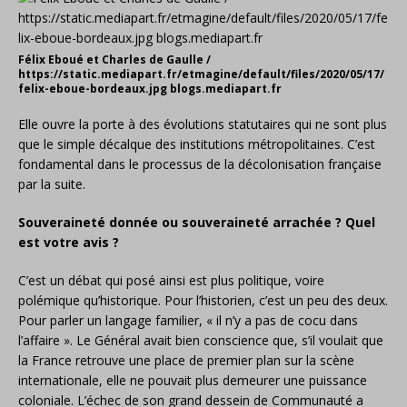
Félix Eboué et Charles de Gaulle /
https://static.mediapart.fr/etmagine/default/files/2020/05/17/
felix-eboue-bordeaux.jpg blogs.mediapart.fr
Elle ouvre la porte à des évolutions statutaires qui ne sont plus
que le simple décalque des
institutions métropolitaines. C’est
fondamental dans le processus de la décolonisation française
par la suite.
Souveraineté donnée ou souveraineté arrachée ? Quel
est votre avis ?
C’est un débat qui posé ainsi est plus politique, voire
polémique qu’historique. Pour l’historien, c’est un peu des deux.
Pour parler un langage familier, « il n’y a pas de cocu dans
l’affaire ». Le Général avait bien conscience que, s’il voulait que
la France retrouve une place de premier plan sur la scène
internationale, elle ne pouvait plus demeurer une puissance
coloniale. L’échec de son grand dessein de Communauté a