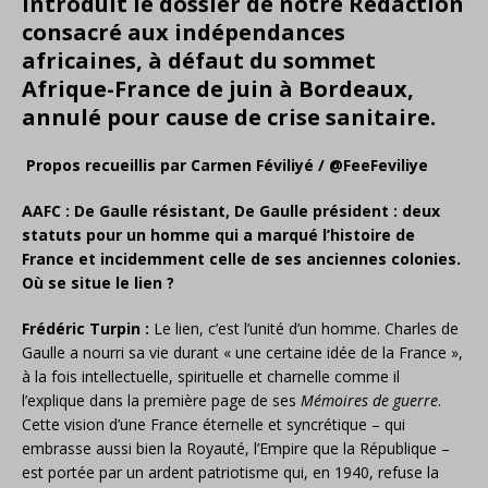
introduit le dossier de notre Rédaction
consacré aux indépendances
africaines, à défaut du sommet
Afrique-France de juin à Bordeaux,
annulé pour cause de crise sanitaire.
Propos recueillis par Carmen Féviliyé / @FeeFeviliye
AAFC : De Gaulle résistant, De Gaulle président : deux
statuts pour un homme qui a marqué l’histoire de
France et incidemment celle de ses anciennes colonies.
Où se situe le lien ?
Frédéric Turpin :
Le lien, c’est l’unité d’un homme. Charles de
Gaulle a nourri sa vie durant « une certaine idée de la France »,
à la fois intellectuelle, spirituelle et charnelle comme il
l’explique dans la première page de ses
Mémoires de guerre
.
Cette vision d’une France éternelle et syncrétique – qui
embrasse aussi bien la Royauté, l’Empire que la République –
est portée par un ardent patriotisme qui, en 1940, refuse la