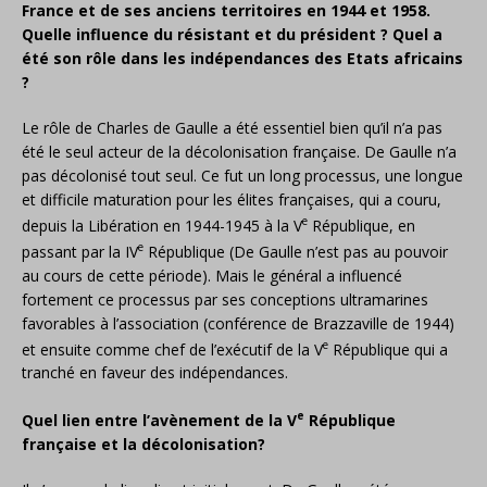
France et de ses anciens territoires en 1944 et 1958.
Quelle influence du résistant et du président ? Quel a
été son rôle dans les indépendances des Etats africains
?
Le rôle de Charles de Gaulle a été essentiel bien qu’il n’a pas
été le seul acteur de la décolonisation française. De Gaulle n’a
pas décolonisé tout seul. Ce fut un long processus, une longue
et difficile maturation pour les élites françaises, qui a couru,
e
depuis la Libération en 1944-1945 à la V
République, en
e
passant par la IV
République (De Gaulle n’est pas au pouvoir
au cours de cette période). Mais le général a influencé
fortement ce processus par ses conceptions ultramarines
favorables à l’association (conférence de Brazzaville de 1944)
e
et ensuite comme chef de l’exécutif de la V
République qui a
tranché en faveur des indépendances.
e
Quel lien entre l’avènement de la V
République
française et la décolonisation?