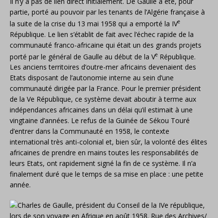
Il n’y a pas de lien direct initialement. De Gaulle a été, pour
partie, porté au pouvoir par les tenants de l’Algérie française à
e
la suite de la crise du 13 mai 1958 qui a emporté la IV
République. Le lien s’établit de fait avec l’échec rapide de la
communauté franco-africaine qui était un des grands projets
e
porté par le général de Gaulle au début de la V
République.
Les anciens territoires d’outre-mer africains devenaient des
Etats disposant de l’autonomie interne au sein d’une
communauté dirigée par la France. Pour le premier président
de la Ve République, ce système devait aboutir à terme aux
indépendances africaines dans un délai qu’il estimait à une
vingtaine d’années. Le refus de la Guinée de Sékou Touré
d’entrer dans la Communauté en 1958, le contexte
international très anti-colonial et, bien sûr, la volonté des élites
africaines de prendre en mains toutes les responsabilités de
leurs Etats, ont rapidement signé la fin de ce système. Il n’a
finalement duré que le temps de sa mise en place : une petite
année.