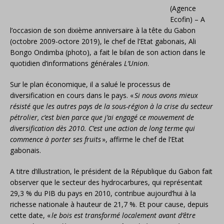
(Agence
Ecofin) – A
l’occasion de son dixième anniversaire à la tête du Gabon
(octobre 2009-octore 2019), le chef de l’Etat gabonais, Ali
Bongo Ondimba (photo), a fait le bilan de son action dans le
quotidien d’informations générales
L’Union
.
Sur le plan économique, il a salué le processus de
diversification en cours dans le pays. «
Si nous avons mieux
résisté que les autres pays de la sous-région à la crise du secteur
pétrolier, c’est bien parce que j’ai engagé ce mouvement de
diversification dès 2010. C’est une action de long terme qui
commence à porter ses fruits
», affirme le chef de l’Etat
gabonais.
A titre d’illustration, le président de la République du Gabon fait
observer que le secteur des hydrocarbures, qui représentait
29,3 % du PIB du pays en 2010, contribue aujourd’hui à la
richesse nationale à hauteur de 21,7 %. Et pour cause, depuis
cette date, «
le bois est transformé localement avant d’être