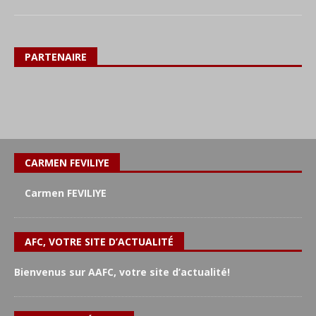
PARTENAIRE
CARMEN FEVILIYE
Carmen FEVILIYE
AFC, VOTRE SITE D’ACTUALITÉ
Bienvenus sur AAFC, votre site d’actualité!