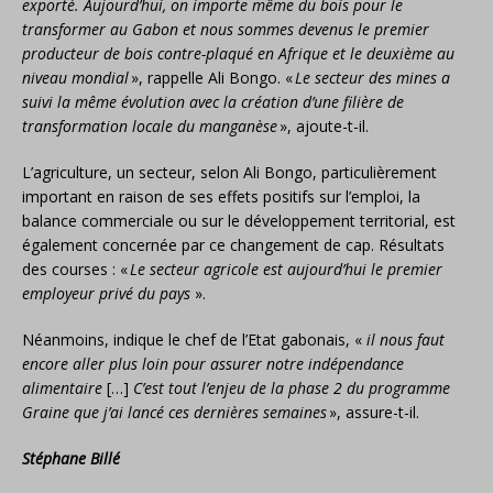
exporté. Aujourd’hui, on importe même du bois pour le
transformer au Gabon et nous sommes devenus le premier
producteur de bois contre-plaqué en Afrique et le deuxième au
niveau mondial
», rappelle Ali Bongo. «
Le secteur des mines a
suivi la même évolution avec la création d’une filière de
transformation locale du manganèse
», ajoute-t-il.
L’agriculture, un secteur, selon Ali Bongo, particulièrement
important en raison de ses effets positifs sur l’emploi, la
balance commerciale ou sur le développement territorial, est
également concernée par ce changement de cap. Résultats
des courses : «
Le secteur agricole est aujourd’hui le premier
employeur privé du pays
».
Néanmoins, indique le chef de l’Etat gabonais, «
il nous faut
encore aller plus loin pour assurer notre indépendance
alimentaire
[…]
C’est tout l’enjeu de la phase 2 du programme
Graine que j’ai lancé ces dernières semaines
», assure-t-il.
Stéphane Billé