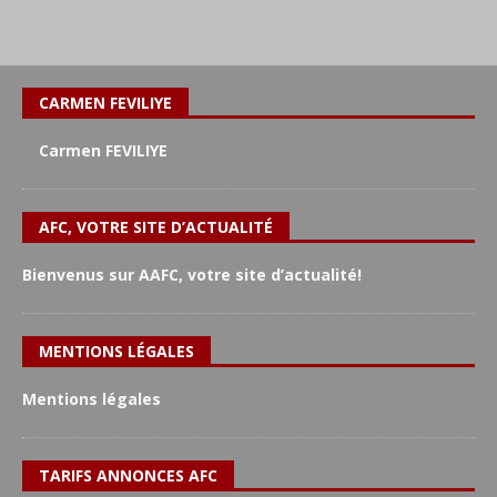
CARMEN FEVILIYE
Carmen FEVILIYE
AFC, VOTRE SITE D’ACTUALITÉ
Bienvenus sur AAFC, votre site d’actualité!
MENTIONS LÉGALES
Mentions légales
TARIFS ANNONCES AFC