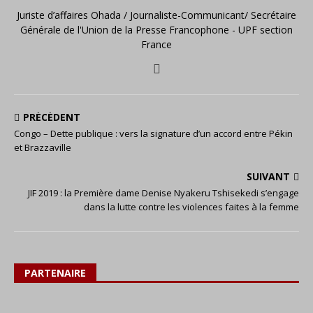
Juriste d’affaires Ohada / Journaliste-Communicant/ Secrétaire
Générale de l'Union de la Presse Francophone - UPF section
France
PRÉCÉDENT
Congo – Dette publique : vers la signature d’un accord entre Pékin
et Brazzaville
SUIVANT
JIF 2019 : la Première dame Denise Nyakeru Tshisekedi s’engage
dans la lutte contre les violences faites à la femme
PARTENAIRE