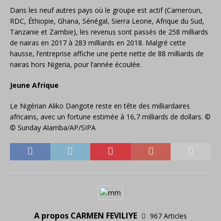
Dans les neuf autres pays où le groupe est actif (Cameroun,
RDC, Éthiopie, Ghana, Sénégal, Sierra Leone, Afrique du Sud,
Tanzanie et Zambie), les revenus sont passés de 258 milliards
de nairas en 2017 à 283 milliards en 2018. Malgré cette
hausse, l’entreprise affiche une perte nette de 88 milliards de
nairas hors Nigeria, pour l’année écoulée.
Jeune Afrique
Le Nigérian Aliko Dangote reste en tête des milliardaires
africains, avec un fortune estimée à 16,7 milliards de dollars. ©
© Sunday Alamba/AP/SIPA
A propos CARMEN FEVILIYE
967 Articles