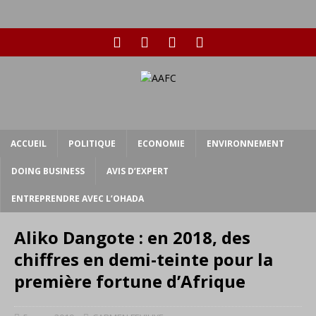
ACCUEIL
POLITIQUE
ECONOMIE
ENVIRONNEMENT
DOING BUSINESS
AVIS D’EXPERT
ENTREPRENDRE AVEC L’OHADA
Aliko Dangote : en 2018, des
chiffres en demi-teinte pour la
première fortune d’Afrique