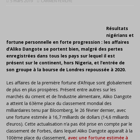
5 mars 2019
CARMEN FEVILIYE
Résultats
nigérians et
fortune personnelle en forte progression : les affaires
d’Aliko Dangote se portent bien, malgré des pertes
enregistrées dans tous les pays sur lequel il est
présent sur le continent, hors Nigeria, et l’entrée de
son groupe à la bourse de Londres repoussée à 2020.
Les affaires de la première fortune d’Afrique sont globalement
de plus en plus prospères. Présent entre autres sur les
marchés du ciment et de l’industrie alimentaire, Aliko Dangote
a atteint la 63ème place du classement mondial des
milliardaires tenu par Bloomberg, le 26 février dernier, avec
une fortune estimée à 16,7 milliards de dollars (14,6 milliards
d’euros). Cette actualisation n’a pas été prise en compte par le
classement de Forbes, dans lequel Aliko Dangote apparaît à la
100ème place du classement,
avec une fortune estimée à