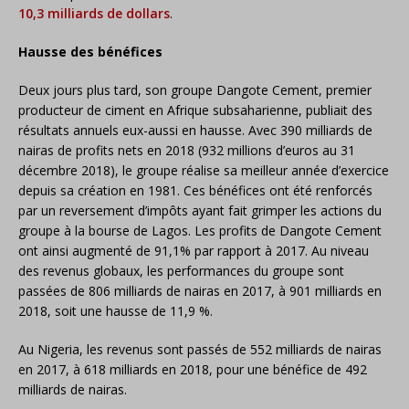
10,3 milliards de dollars
.
Hausse des bénéfices
Deux jours plus tard, son groupe Dangote Cement, premier
producteur de ciment en Afrique subsaharienne, publiait des
résultats annuels eux-aussi en hausse. Avec 390 milliards de
nairas de profits nets en 2018 (932 millions d’euros au 31
décembre 2018), le groupe réalise sa meilleur année d’exercice
depuis sa création en 1981. Ces bénéfices ont été renforcés
par un reversement d’impôts ayant fait grimper les actions du
groupe à la bourse de Lagos. Les profits de Dangote Cement
ont ainsi augmenté de 91,1% par rapport à 2017. Au niveau
des revenus globaux, les performances du groupe sont
passées de 806 milliards de nairas en 2017, à 901 milliards en
2018, soit une hausse de 11,9 %.
Au Nigeria, les revenus sont passés de 552 milliards de nairas
en 2017, à 618 milliards en 2018, pour une bénéfice de 492
milliards de nairas.