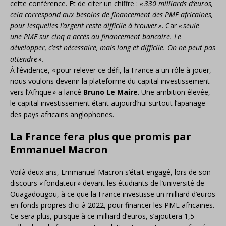
cette conférence. Et de citer un chiffre :
«
330 milliards d’euros,
cela correspond aux besoins de financement des
PME
africaines,
pour lesquelles l’argent reste difficile à trouver
»
. Car
«
seule
une
PME
sur cinq a accès au financement bancaire. Le
développer, c’est nécessaire, mais long et difficile. On ne peut pas
attendre
».
À l’évidence, «
pour relever ce défi, la France a un rôle à jouer,
nous voulons devenir la plateforme du capital investissement
vers l’Afrique
» a lancé
Bruno Le Maire
. Une ambition élevée,
le capital investissement étant aujourd’hui surtout l’apanage
des pays africains anglophones.
La France fera plus que promis par
Emmanuel Macron
Voilà deux ans, Emmanuel Macron s’était engagé, lors de son
discours «
fondateur
» devant les étudiants de l’université de
Ouagadougou, à ce que la France investisse un milliard d’euros
en fonds propres d’ici à 2022, pour financer les
PME
africaines.
Ce sera plus, puisque à ce milliard d’euros, s’ajoutera 1,5