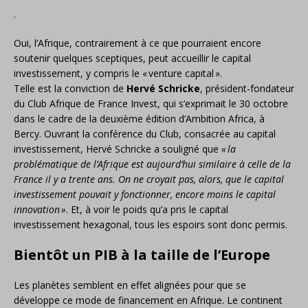
.
Oui, l’Afrique, contrairement à ce que pourraient encore
soutenir quelques sceptiques, peut accueillir le capital
investissement, y compris le «
venture capital
».
Telle est la conviction de
Hervé Schricke
, président-fondateur
du Club Afrique de France Invest, qui s’exprimait le 30 octobre
dans le cadre de la deuxième édition d’Ambition Africa, à
Bercy. Ouvrant la conférence du Club, consacrée au capital
investissement, Hervé Schricke a souligné que
«
la
problématique de l’Afrique est aujourd’hui similaire à celle de la
France il y a trente ans. On ne croyait pas, alors, que le capital
investissement pouvait y fonctionner, encore moins le capital
innovation
»
. Et, à voir le poids qu’a pris le capital
investissement hexagonal, tous les espoirs sont donc permis.
Bientôt un
PIB
à la taille de l’Europe
Les planètes semblent en effet alignées pour que se
développe ce mode de financement en Afrique. Le continent