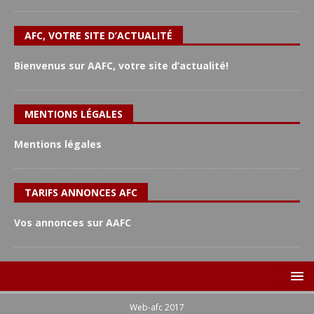
AFC, VOTRE SITE D’ACTUALITÉ
Bienvenus sur AAFC, votre site d’actualité!
MENTIONS LÉGALES
Mentions légales
TARIFS ANNONCES AFC
Vos annonces sur AAFC
Web-afc 2017