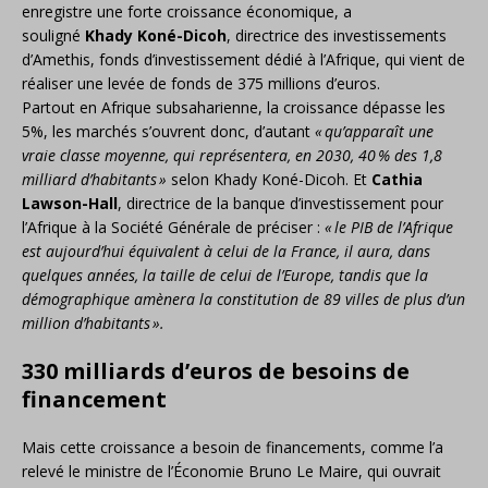
enregistre une forte croissance économique, a
souligné
Khady Koné-Dicoh
, directrice des investissements
d’Amethis, fonds d’investissement dédié à l’Afrique, qui vient de
réaliser une levée de fonds de 375 millions d’euros.
Partout en Afrique subsaharienne, la croissance dépasse les
5%, les marchés s’ouvrent donc, d’autant
«
qu’apparaît une
vraie classe moyenne, qui représentera, en 2030, 40
% des 1,8
milliard d’habitants
»
selon Khady Koné-Dicoh. Et
Cathia
Lawson-Hall
, directrice de la banque d’investissement pour
l’Afrique à la Société Générale de préciser :
«
le
PIB
de l’Afrique
est aujourd’hui équivalent à celui de la France, il aura, dans
quelques années, la taille de celui de l’Europe, tandis que la
démographique amènera la constitution de 89 villes de plus d’un
million d’habitants
».
330 milliards d’euros de besoins de
financement
Mais cette croissance a besoin de financements, comme l’a
relevé le ministre de l’Économie Bruno Le Maire, qui ouvrait