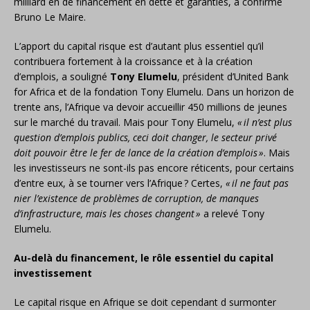
milliard en de financement en dette et garanties, a confirmé
Bruno Le Maire.
L’apport du capital risque est d’autant plus essentiel qu’il
contribuera fortement à la croissance et à la création
d’emplois, a souligné
Tony Elumelu
, président d’United Bank
for Africa et de la fondation Tony Elumelu. Dans un horizon de
trente ans, l’Afrique va devoir accueillir 450 millions de jeunes
sur le marché du travail. Mais pour Tony Elumelu,
«
il n’est plus
question d’emplois publics, ceci doit changer, le secteur privé
doit pouvoir être le fer de lance de la création d’emplois
»
. Mais
les investisseurs ne sont-ils pas encore réticents, pour certains
d’entre eux, à se tourner vers l’Afrique
? Certes,
«
il ne faut pas
nier l’existence de problèmes de corruption, de manques
d’infrastructure, mais les choses changent
»
a relevé Tony
Elumelu.
Au-delà du financement, le rôle essentiel du capital
investissement
Le capital risque en Afrique se doit cependant d surmonter