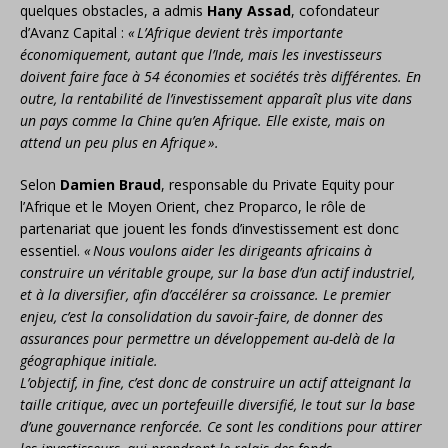
quelques obstacles, a admis
Hany Assad
, cofondateur
d’Avanz Capital :
«
L’Afrique devient très importante
économiquement, autant que l’Inde, mais les investisseurs
doivent faire face à 54 économies et sociétés très différentes. En
outre, la rentabilité de l’investissement apparaît plus vite dans
un pays comme la Chine qu’en Afrique. Elle existe, mais on
attend un peu plus en Afrique
».
Selon
Damien Braud
, responsable du Private Equity pour
l’Afrique et le Moyen Orient, chez Proparco, le rôle de
partenariat que jouent les fonds d’investissement est donc
essentiel.
«
Nous voulons aider les dirigeants africains à
construire un véritable groupe, sur la base d’un actif industriel,
et à la diversifier, afin d’accélérer sa croissance. Le premier
enjeu, c’est la consolidation du savoir-faire, de donner des
assurances pour permettre un développement au-delà de la
géographique initiale.
L’objectif, in fine, c’est donc de construire un actif atteignant la
taille critique, avec un portefeuille diversifié, le tout sur la base
d’une gouvernance renforcée. Ce sont les conditions pour attirer