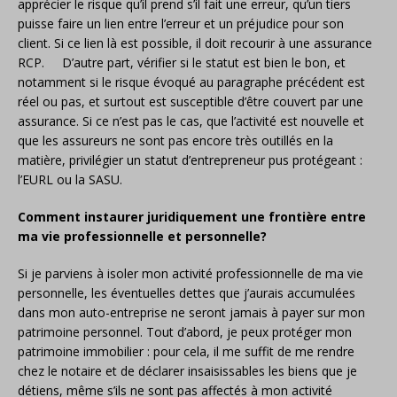
apprécier le risque qu’il prend s’il fait une erreur, qu’un tiers
puisse faire un lien entre l’erreur et un préjudice pour son
client. Si ce lien là est possible, il doit recourir à une assurance
RCP. D’autre part, vérifier si le statut est bien le bon, et
notamment si le risque évoqué au paragraphe précédent est
réel ou pas, et surtout est susceptible d’être couvert par une
assurance. Si ce n’est pas le cas, que l’activité est nouvelle et
que les assureurs ne sont pas encore très outillés en la
matière, privilégier un statut d’entrepreneur pus protégeant :
l’EURL ou la SASU.
Comment instaurer juridiquement une frontière entre
ma vie professionnelle et personnelle?
Si je parviens à isoler mon activité professionnelle de ma vie
personnelle, les éventuelles dettes que j’aurais accumulées
dans mon auto-entreprise ne seront jamais à payer sur mon
patrimoine personnel. Tout d’abord, je peux protéger mon
patrimoine immobilier : pour cela, il me suffit de me rendre
chez le notaire et de déclarer insaisissables les biens que je
détiens, même s’ils ne sont pas affectés à mon activité