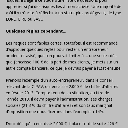
risques. Il s’agit à ce stade d’une liste de questions pour
apprécier si j’ai des risques liés à mon activité. Une majorité de
« OUI » m’incite à réfléchir à un statut plus protégeant, de type
EURL, EIRL ou SASU.
Quelques règles cependant…
Les risques sont faibles certes, toutefois, il est recommandé
d’appliquer quelques règles pour rester un entrepreneur
prudent et avisé, que l’on pourrait limiter à … une seule : dès
que j’encaisse 100 € de la part de mes clients, je mets sur un
autre compte bancaire, ce que je devrais payer à l’Etat ensuite.
Prenons l’exemple d’un auto-entrepreneur, dans le conseil,
relevant de la CIPAV, qui encaisse 2.000 € de chiffre d’affaires
en février 2013. Compte tenu de sa situation, au titre de
l’année 2013, il devra payer à l’administration, ses charges
sociales (21,3 % du chiffre d’affaires) et son taux marginal
d’imposition que nous fixerons dans l’exemple à 14%.
Donc dès qu’il a encaissé 2.000 €, il place tout de suite 426 €