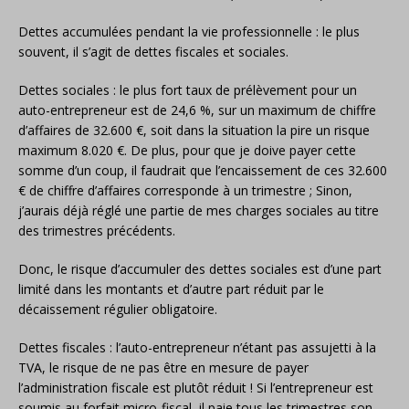
Dettes accumulées pendant la vie professionnelle : le plus
souvent, il s’agit de dettes fiscales et sociales.
Dettes sociales : le plus fort taux de prélèvement pour un
auto-entrepreneur est de 24,6 %, sur un maximum de chiffre
d’affaires de 32.600 €, soit dans la situation la pire un risque
maximum 8.020 €. De plus, pour que je doive payer cette
somme d’un coup, il faudrait que l’encaissement de ces 32.600
€ de chiffre d’affaires corresponde à un trimestre ; Sinon,
j’aurais déjà réglé une partie de mes charges sociales au titre
des trimestres précédents.
Donc, le risque d’accumuler des dettes sociales est d’une part
limité dans les montants et d’autre part réduit par le
décaissement régulier obligatoire.
Dettes fiscales : l’auto-entrepreneur n’étant pas assujetti à la
TVA, le risque de ne pas être en mesure de payer
l’administration fiscale est plutôt réduit ! Si l’entrepreneur est
soumis au forfait micro-fiscal, il paie tous les trimestres son