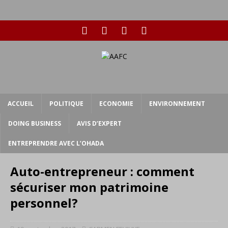
ACCUEIL
POLITIQUE
ECONOMIE
ENVIRONNEMENT
DOING BUSINESS
AVIS D’EXPERT
ENTREPRENDRE AVEC L’OHADA
Auto-entrepreneur : comment
sécuriser mon patrimoine
personnel?