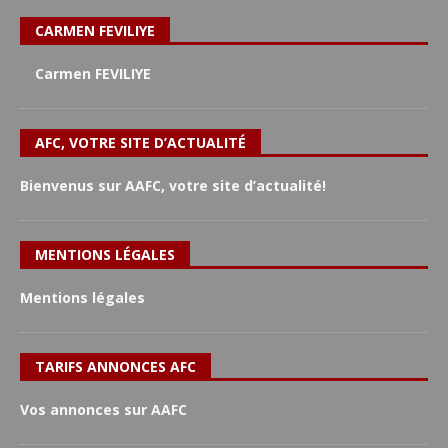
CARMEN FEVILIYE
Carmen FEVILIYE
AFC, VOTRE SITE D’ACTUALITÉ
Bienvenus sur AAFC, votre site d’actualité!
MENTIONS LÉGALES
Mentions légales
TARIFS ANNONCES AFC
Vos annonces sur AAFC