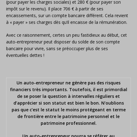
(pour payer les charges sociales) et 280 € (pour payer son
impôt sur le revenu). Il place 706 € à partir de ses
encaissements, sur un compte bancaire différent. Cela revient
à « payer » ses charges dès qu’il encaisse de la rémunération.
Avec ce raisonnement, certes un peu fastidieux au début, cet
auto-entrepreneur peut disposer du solde de son compte
bancaire pour vivre, sans se préoccuper plus de ses
éventuelles dettes !
Un auto-entrepreneur ne génère pas des risques
financiers très importants. Toutefois, il est primordial
de se poser la question à intervalles réguliers et
d’apprécier si son statut est bien le bon. N’oublions
pas que c’est le statut le moins protégeant en terme
de frontière entre le patrimoine personnel et le
patrimoine professionnel.
Un auto-entrepreneur pourra se référer au