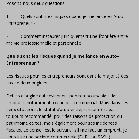
Posons-nous deux questions :
1. Quels sont mes risques quand je me lance en Auto-
Entrepreneur ?
2. Comment instaurer juridiquement une frontière entre
ma vie professionnelle et personnelle,
Quels sont les risques quand je me lance en Auto-
Entrepreneur ?
Les risques pour les entrepreneurs sont dans la majorité des
cas de deux origines :
Dettes d’origine qui deviennent non remboursables : les
emprunts notamment, ou un bail commercial. Mais dans ces
deux situations, le statut d’auto-entrepreneur n’est pas
toujours recommandé, pour des raisons de protection du
patrimoine certes, mais également pour ses incidences
fiscales. Le conseil est le suivant : s’il me faut un emprunt, je
constitue une société commerciale (EURL ou SASU).