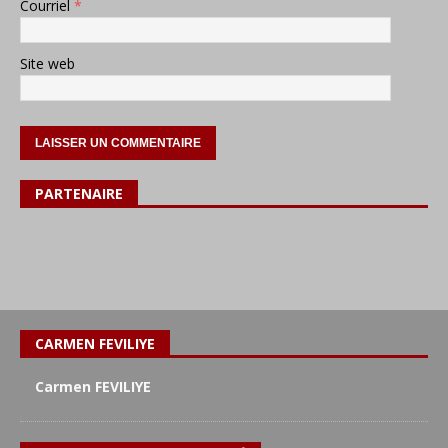
Courriel
*
Site web
PARTENAIRE
CARMEN FEVILIYE
Carmen FEVILIYE