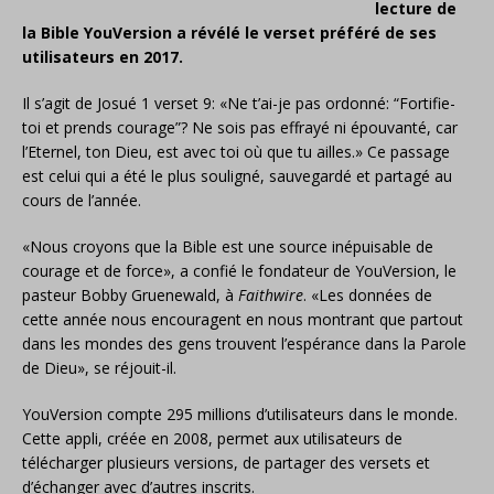
lecture de
la Bible YouVersion a révélé le verset préféré de ses
utilisateurs en 2017.
Il s’agit de Josué 1 verset 9: «Ne t’ai-je pas ordonné: “Fortifie-
toi et prends courage”? Ne sois pas effrayé ni épouvanté, car
l’Eternel, ton Dieu, est avec toi où que tu ailles.» Ce passage
est celui qui a été le plus souligné, sauvegardé et partagé au
cours de l’année.
«Nous croyons que la Bible est une source inépuisable de
courage et de force», a confié le fondateur de YouVersion, le
pasteur Bobby Gruenewald, à
Faithwire
. «Les données de
cette année nous encouragent en nous montrant que partout
dans les mondes des gens trouvent l’espérance dans la Parole
de Dieu», se réjouit-il.
YouVersion compte 295 millions d’utilisateurs dans le monde.
Cette appli, créée en 2008, permet aux utilisateurs de
télécharger plusieurs versions, de partager des versets et
d’échanger avec d’autres inscrits.