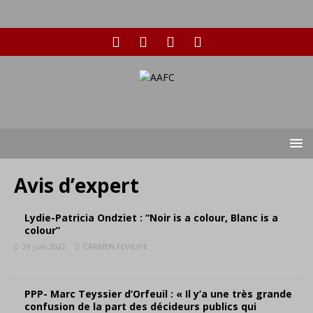
Avis d’expert
Lydie-Patricia Ondziet : “Noir is a colour, Blanc is a
colour”
29 juin 2022
CARMEN FEVILIYE
PPP- Marc Teyssier d’Orfeuil : « Il y’a une très grande
confusion de la part des décideurs publics qui