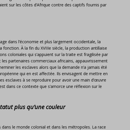
nt sur les côtes d’Afrique contre des captifs fournis par
age dans l’économie et plus largement occidentale, la
fonction. À la fin du XVIIIe siècle, la production antillaise
 coloniales qui s’appuient sur la traite est fragilisée par
avec les partenaires commerciaux africains, appauvrissement
 acheminer les esclaves alors que la demande n’a jamais été
uropéenne qui en est affectée. Ils envisagent de mettre en
 les esclaves à se reproduire pour avoir une main d’œuvre
’est dans ce contexte que s’amorce une réflexion sur le
tatut plus qu’une couleur
 dans le monde colonial et dans les métropoles. La race