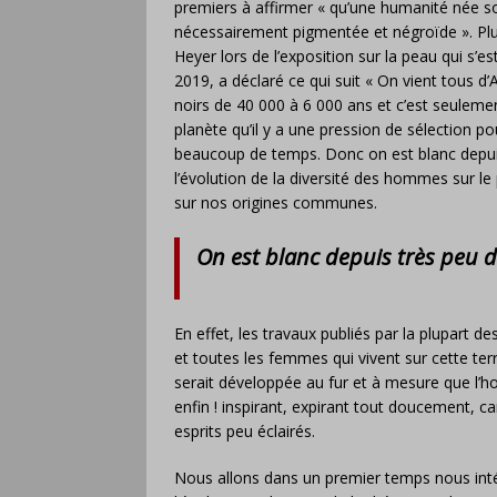
premiers à affirmer « qu’une humanité née so
nécessairement pigmentée et négroïde ». Pl
Heyer lors de l’exposition sur la peau qui s
2019, a déclaré ce qui suit « On vient tous d’
noirs de 40 000 à 6 000 ans et c’est seuleme
planète qu’il y a une pression de sélection 
beaucoup de temps. Donc on est blanc depuis
l’évolution de la diversité des hommes sur l
sur nos origines communes.
On est blanc depuis très peu 
En effet, les travaux publiés par la plupar
et toutes les femmes qui vivent sur cette ter
serait développée au fur et à mesure que l’ho
enfin ! inspirant, expirant tout doucement, ca
esprits peu éclairés.
Nous allons dans un premier temps nous inté