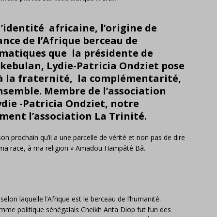
l’identité africaine, l’origine de
ance de l’Afrique berceau de
matiques que la présidente de
lkebulan, Lydie-Patricia Ondziet pose
à la fraternité, la complémentarité,
ensemble. M
embre de l’association
ydie -Patricia Ondziet, notre
ment l’association La Trinité.
son prochain qu’il a une parcelle de vérité et non pas de dire
à ma race, à ma religion » Amadou Hampâté Bâ.
selon laquelle l’Afrique est le berceau de l’humanité.
omme politique sénégalais Cheikh Anta Diop fut l’un des