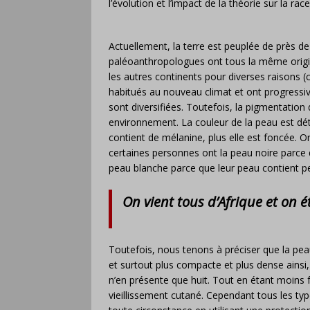
l’évolution et l’impact de la théorie sur la ra
Actuellement, la terre est peuplée de près de 
paléoanthropologues ont tous la même origin
les autres continents pour diverses raisons (
habitués au nouveau climat et ont progressiv
sont diversifiées. Toutefois, la pigmentation
environnement. La couleur de la peau est dé
contient de mélanine, plus elle est foncée. 
certaines personnes ont la peau noire parce 
peau blanche parce que leur peau contient p
On vient tous d’Afrique et on é
Toutefois, nous tenons à préciser que la peau
et surtout plus compacte et plus dense ains
n’en présente que huit. Tout en étant moins f
vieillissement cutané. Cependant tous les ty