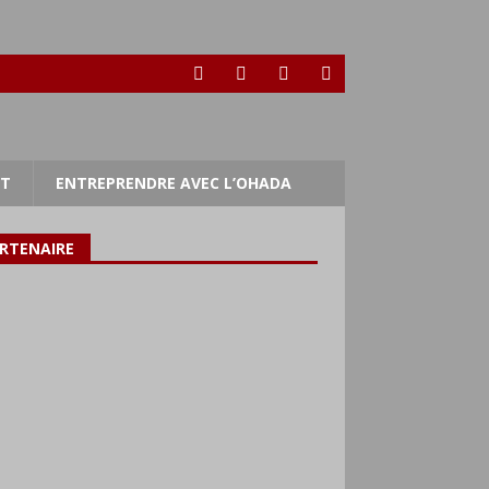
RT
ENTREPRENDRE AVEC L’OHADA
RTENAIRE