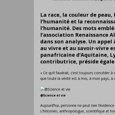
La race, la couleur de peau, 
l’humanité et la reconnaiss
l’humanité. Des mots emblé
l’association Renaissance A
dans son analyse. Un appel 
au vivre et au savoir-vivre 
panafricaine d’Aquitaine,
L
contributrice, préside égale
« Ce qu’il faudrait, c’est toujours concéder à 
que toute la vérité est à moi, à mon pays, 
@Science et vie
Aujourd’hui, personne ne peut nier l’évidence 
L’historien, anthropologue, scientifique et h