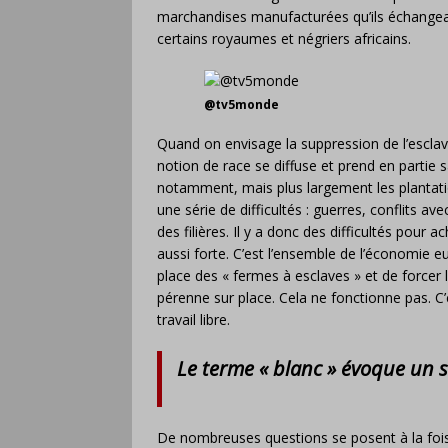
marchandises manufacturées qu’ils échangeaie
certains royaumes et négriers africains.
@tv5monde
Quand on envisage la suppression de l’esclav
notion de race se diffuse et prend en partie sa 
notamment, mais plus largement les plantations
une série de difficultés : guerres, conflits 
des filières. Il y a donc des difficultés pour
aussi forte. C’est l’ensemble de l’économie e
place des « fermes à esclaves » et de forcer
pérenne sur place. Cela ne fonctionne pas. C
travail libre.
Le terme « blanc » évoque un s
De nombreuses questions se posent à la fois