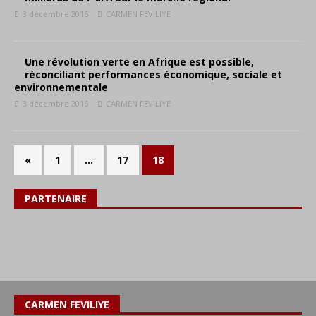
3 décembre 2016
CARMEN FEVILIYE
Une révolution verte en Afrique est possible,
réconciliant performances économique, sociale et
environnementale
3 décembre 2016
CARMEN FEVILIYE
«
1
…
17
18
PARTENAIRE
CARMEN FEVILIYE