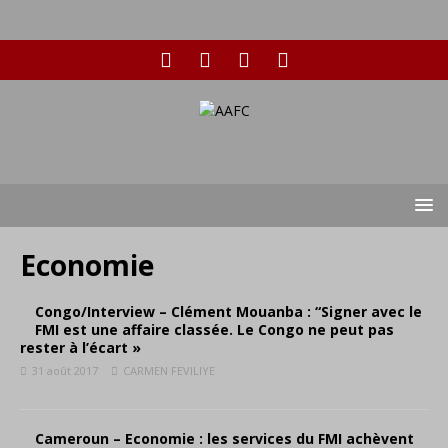
Economie
Congo/Interview – Clément Mouanba : “Signer avec le
FMI est une affaire classée. Le Congo ne peut pas
rester à l’écart »
31 août 2017
CARMEN FEVILIYE
Cameroun – Economie : les services du FMI achèvent