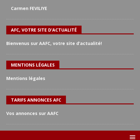
Carmen FEVILIYE
AFC, VOTRE SITE D’ACTUALITÉ
Bienvenus sur AAFC, votre site d’actualité!
MENTIONS LÉGALES
Mentions légales
TARIFS ANNONCES AFC
Vos annonces sur AAFC