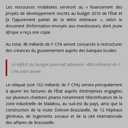
Les ressources mobilisées serviront au « financement des
projets de développement inscrits au budget 2016 de l’État et
[à l’]apurement partiel de la dette intérieure », selon le
document d’information envoyés aux investisseurs, dont
Jeune
Afrique
a reçu une copie.
Au total, 48 milliards de F CFA seront consacrés à restructurer
des créances du gouvernement auprès des banques locales.
Le déficit du budget pourrait atteindre -400 milliards de F
CFA cette année
Le reliquat (soit 102 milliards de F CFA) servira principalement
à apurer les factures de l’État auprès d’entreprises engagées
sur plusieurs chantiers phares notamment l’électrification de la
zone industrielle de Malakou, au sud-est du pays, ainsi que la
construction de la route Dolosie-Brazzaville, de 12 hôpitaux
généraux, de logements sociaux et de la cité internationale
des affaires de Brazzaville.