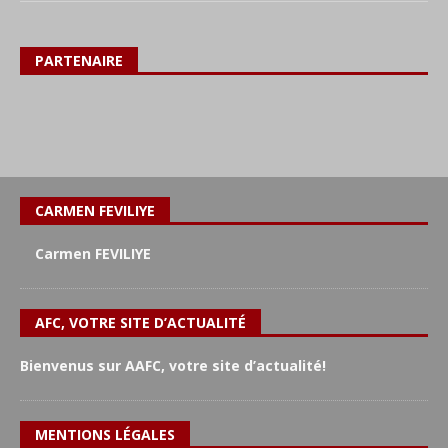
PARTENAIRE
CARMEN FEVILIYE
Carmen FEVILIYE
AFC, VOTRE SITE D’ACTUALITÉ
Bienvenus sur AAFC, votre site d’actualité!
MENTIONS LÉGALES