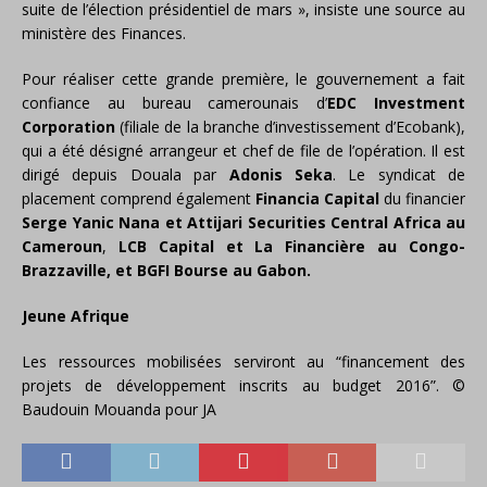
suite de l’élection présidentiel de mars », insiste une source au
ministère des Finances.
Pour réaliser cette grande première, le gouvernement a fait
confiance au bureau camerounais d’
EDC Investment
Corporation
(filiale de la branche d’investissement d’Ecobank),
qui a été désigné arrangeur et chef de file de l’opération. Il est
dirigé depuis Douala par
Adonis Seka
. Le syndicat de
placement comprend également
Financia Capital
du financier
Serge Yanic Nana et
Attijari Securities Central Africa au
Cameroun
,
LCB Capital et La Financière au Congo-
Brazzaville, et BGFI Bourse au Gabon.
Jeune Afrique
Les ressources mobilisées serviront au “financement des
projets de développement inscrits au budget 2016”. ©
Baudouin Mouanda pour JA