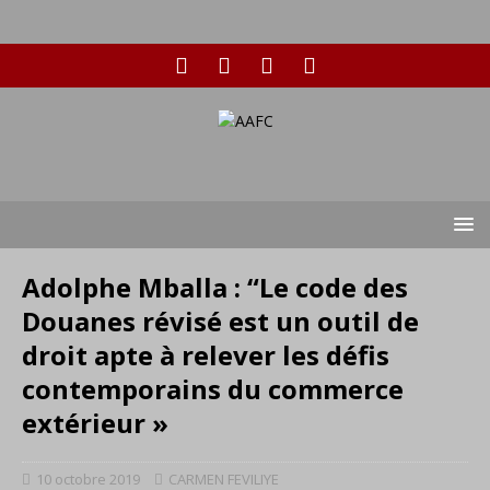
Adolphe Mballa : “Le code des
Douanes révisé est un outil de
droit apte à relever les défis
contemporains du commerce
extérieur »
10 octobre 2019
CARMEN FEVILIYE