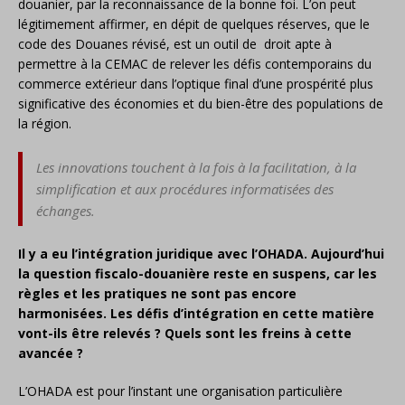
douanier, par la reconnaissance de la bonne foi. L’on peut
légitimement affirmer, en dépit de quelques réserves, que le
code des Douanes révisé, est un outil de droit apte à
permettre à la CEMAC de relever les défis contemporains du
commerce extérieur dans l’optique final d’une prospérité plus
significative des économies et du bien-être des populations de
la région.
Les innovations touchent à la fois à la facilitation, à la
simplification et aux procédures informatisées des
échanges.
Il y a eu l’intégration juridique avec l’OHADA. Aujourd’hui
la question fiscalo-douanière reste en suspens, car les
règles et les pratiques ne sont pas encore
harmonisées. Les défis d’intégration en cette matière
vont-ils être relevés ? Quels sont les freins à cette
avancée ?
L’OHADA est pour l’instant une organisation particulière