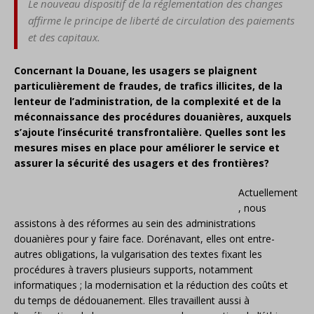
Le nouveau dispositif de la réglementation des changes
affirme le principe de liberté de circulation des paiements
et des capitaux.
Concernant la Douane, les usagers se plaignent
particulièrement de fraudes, de trafics illicites, de la
lenteur de l’administration, de la complexité et de la
méconnaissance des procédures douanières, auxquels
s’ajoute l’insécurité transfrontalière. Quelles sont les
mesures mises en place pour améliorer le service et
assurer la sécurité des usagers et des frontières?
Actuellement
, nous
assistons à des réformes au sein des administrations
douanières pour y faire face. Dorénavant, elles ont entre-
autres obligations, la vulgarisation des textes fixant les
procédures à travers plusieurs supports, notamment
informatiques ; la modernisation et la réduction des coûts et
du temps de dédouanement. Elles travaillent aussi à