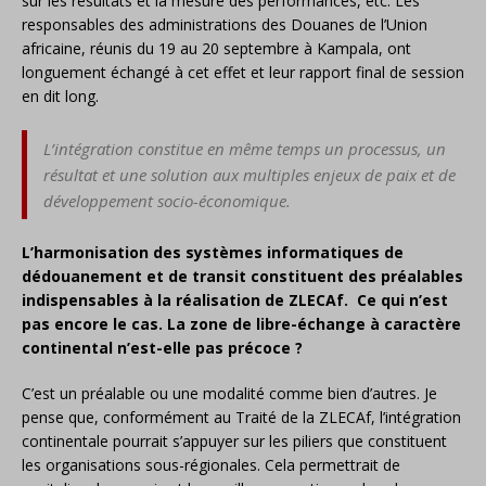
sur les résultats et la mesure des performances, etc. Les
responsables des administrations des Douanes de l’Union
africaine, réunis du 19 au 20 septembre à Kampala, ont
longuement échangé à cet effet et leur rapport final de session
en dit long.
L’intégration constitue en même temps un processus, un
résultat et une solution aux multiples enjeux de paix et de
développement socio-économique.
L’harmonisation des systèmes informatiques de
dédouanement et de transit constituent des préalables
indispensables à la réalisation de ZLECAf. Ce qui n’est
pas encore le cas. La zone de libre-échange à caractère
continental n’est-elle pas précoce ?
C’est un préalable ou une modalité comme bien d’autres. Je
pense que, conformément au Traité de la ZLECAf, l’intégration
continentale pourrait s’appuyer sur les piliers que constituent
les organisations sous-régionales. Cela permettrait de