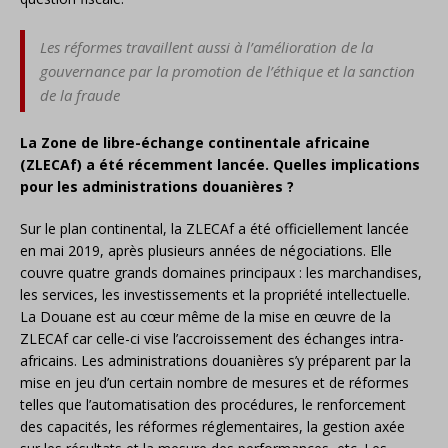
Les réformes travaillent aussi à l’amélioration de la
gouvernance par la promotion de l’éthique et la sanction
de la fraude
La Zone de libre-échange continentale africaine
(ZLECAf) a été récemment lancée. Q
uelles implications
pour les administrations douanières ?
Sur le plan continental, la ZLECAf a été officiellement lancée
en mai 2019, après plusieurs années de négociations. Elle
couvre quatre grands domaines principaux : les marchandises,
les services, les investissements et la propriété intellectuelle.
La Douane est au cœur même de la mise en œuvre de la
ZLECAf car celle-ci vise l’accroissement des échanges intra-
africains. Les administrations douanières s’y préparent par la
mise en jeu d’un certain nombre de mesures et de réformes
telles que l’automatisation des procédures, le renforcement
des capacités, les réformes réglementaires, la gestion axée