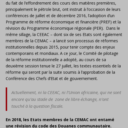
du fait de l’effondrement des cours des matières premières,
principalement le pétrole brut, ont instruit à l’occasion de leurs
conférences de juillet et de décembre 2016, l’adoption d’un
Programme de réforme économique et financière (PREF) et la
révision du Programme économique régionale (PER). Dans le
même sillage, la CEEAC – dont six de ses Etats sont également
membres de la CEMAC – a lancé son processus de réformes
institutionnelles depuis 2015, pour tenir compte des enjeux
contemporains et mondiaux. A ce jour, le Comité de pilotage
de la réforme institutionnelle a adopté, au cours de sa
deuxième session tenue le 27 juillet, les textes essentiels de la
réforme qui seront par la suite soumis à l’approbation de la
Conférence des Chefs d’Etat et de gouvernement.
Actuellement, ni la CEEAC, ni l’Union africaine, qui ne sont
encore qu’au stade de zone de libre-échange, n’ont
touché à la question fiscale.
En 2018, les Etats membres de la CEMAC ont entamé
une révision du code des Douanes communautaire.