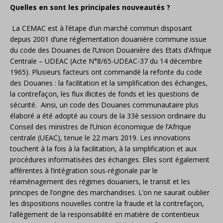
Quelles en sont les principales nouveautés ?
La CEMAC est à l’étape d’un marché commun disposant
depuis 2001 d’une réglementation douanière commune issue
du code des Douanes de l’Union Douanière des Etats d’Afrique
Centrale – UDEAC (Acte N°8/65-UDEAC-37 du 14 décembre
1965). Plusieurs facteurs ont commandé la refonte du code
des Douanes : la facilitation et la simplification des échanges,
la contrefaçon, les flux illicites de fonds et les questions de
sécurité. Ainsi, un code des Douanes communautaire plus
élaboré a été adopté au cours de la 33è session ordinaire du
Conseil des ministres de l’Union économique de l’Afrique
centrale (UEAC), tenue le 22 mars 2019. Les innovations
touchent à la fois à la facilitation, à la simplification et aux
procédures informatisées des échanges. Elles sont également
afférentes à l’intégration sous-régionale par le
réaménagement des régimes douaniers, le transit et les
principes de l’origine des marchandises. L’on ne saurait oublier
les dispositions nouvelles contre la fraude et la contrefaçon,
l’allègement de la responsabilité en matière de contentieux