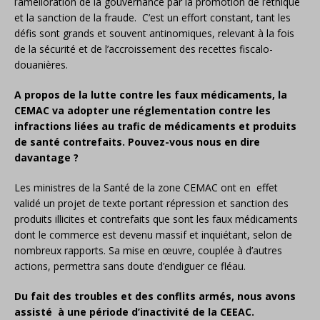
l’amélioration de la gouvernance par la promotion de l’éthique
et la sanction de la fraude. C’est un effort constant, tant les
défis sont grands et souvent antinomiques, relevant à la fois
de la sécurité et de l’accroissement des recettes fiscalo-
douanières.
A propos de la lutte contre les faux médicaments, la
CEMAC va adopter une réglementation contre les
infractions liées au trafic de médicaments et produits
de santé contrefaits. Pouvez-vous nous en dire
davantage ?
Les ministres de la Santé de la zone CEMAC ont en effet
validé un projet de texte portant répression et sanction des
produits illicites et contrefaits que sont les faux médicaments
dont le commerce est devenu massif et inquiétant, selon de
nombreux rapports. Sa mise en œuvre, couplée à d’autres
actions, permettra sans doute d’endiguer ce fléau.
Du fait des troubles et des conflits armés, nous avons
assisté à une période d’inactivité de la CEEAC.