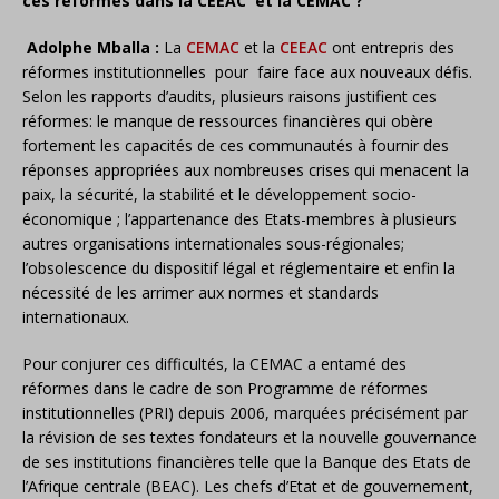
ces réformes dans la CEEAC et la CEMAC ?
Adolphe Mballa :
La
CEMAC
et la
CEEAC
ont entrepris des
réformes institutionnelles pour faire face aux nouveaux défis.
Selon les rapports d’audits, plusieurs raisons justifient ces
réformes: le manque de ressources financières qui obère
fortement les capacités de ces communautés à fournir des
réponses appropriées aux nombreuses crises qui menacent la
paix, la sécurité, la stabilité et le développement socio-
économique ; l’appartenance des Etats-membres à plusieurs
autres organisations internationales sous-régionales;
l’obsolescence du dispositif légal et réglementaire et enfin la
nécessité de les arrimer aux normes et standards
internationaux.
Pour conjurer ces difficultés, la CEMAC a entamé des
réformes dans le cadre de son Programme de réformes
institutionnelles (PRI) depuis 2006, marquées précisément par
la révision de ses textes fondateurs et la nouvelle gouvernance
de ses institutions financières telle que la Banque des Etats de
l’Afrique centrale (BEAC). Les chefs d’Etat et de gouvernement,