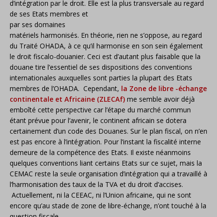
d’intégration par le droit. Elle est la plus transversale au
regard
de ses Etats membres et
par ses domaines
matériels harmonisés. En théorie, rien ne s’oppose, au regard
du Traité OHADA, à ce qu’il harmonise en son sein également
le droit fiscalo-douanier. Ceci est d’autant plus faisable que la
douane tire l’essentiel de ses dispositions des conventions
internationales auxquelles sont parties la plupart des Etats
membres de l’OHADA. Cependant,
la Zone de libre -échange
continentale et Africaine (ZLECAf)
me semble avoir déjà
emboîté cette perspective car l’étape du marché commun
étant prévue pour l’avenir, le continent africain se dotera
certainement d’un code des Douanes. Sur le plan fiscal, on n’en
est pas encore à l’intégration. Pour l’instant la fiscalité interne
demeure de la compétence des Etats. Il existe néanmoins
quelques conventions liant certains Etats sur ce sujet, mais la
CEMAC reste la seule organisation d’intégration qui a travaillé à
l’harmonisation des taux de la TVA et du droit d’accises.
Actuellement, ni la CEEAC, ni l’Union africaine, qui ne sont
encore qu’au stade de zone de libre-échange, n’ont touché à la
question fiscale.