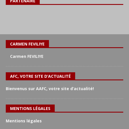
PARTENAIRE
CARMEN FEVILIYE
Carmen FEVILIYE
AFC, VOTRE SITE D’ACTUALITÉ
Bienvenus sur AAFC, votre site d’actualité!
MENTIONS LÉGALES
Mentions légales