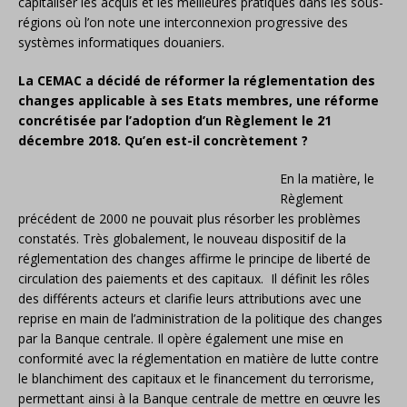
capitaliser les acquis et les meilleures pratiques dans les sous-
régions où l’on note une interconnexion progressive des
systèmes informatiques douaniers.
La CEMAC a décidé de réformer la réglementation des
changes applicable à ses Etats membres, une réforme
concrétisée par l’adoption d’un Règlement le 21
décembre 2018. Qu’en est-il concrètement ?
En la matière, le
Règlement
précédent de 2000 ne pouvait plus résorber les problèmes
constatés. Très globalement, le nouveau dispositif de la
réglementation des changes affirme le principe de liberté de
circulation des paiements et des capitaux. Il définit les rôles
des différents acteurs et clarifie leurs attributions avec une
reprise en main de l’administration de la politique des changes
par la Banque centrale. Il opère également une mise en
conformité avec la réglementation en matière de lutte contre
le blanchiment des capitaux et le financement du terrorisme,
permettant ainsi à la Banque centrale de mettre en œuvre les