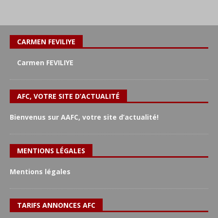
CARMEN FEVILIYE
Carmen FEVILIYE
AFC, VOTRE SITE D’ACTUALITÉ
Bienvenus sur AAFC, votre site d’actualité!
MENTIONS LÉGALES
Mentions légales
TARIFS ANNONCES AFC