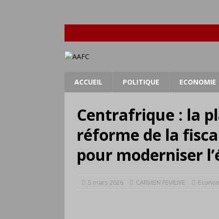
ACCUEIL
POLITIQUE
ECONOMIE
Centrafrique : la 
réforme de la fiscal
pour moderniser l
5 mars 2026
CARMEN FEVILIYE
Econo