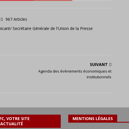
967 Articles
icant/ Secrétaire Générale de l'Union de la Presse
SUIVANT
Agenda des évènements économiques et
institutionnels
FC, VOTRE SITE
MENTIONS LÉGALES
’ACTUALITÉ