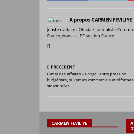
A propos CARMEN FEVILIYE
Juriste d’affaires Ohada / Journaliste-Commun
Francophone - UPF section France
PRÉCÉDENT
Climat des affaires – Congo : entre pression
budgétaire, ouverture commerciale et réformes
structurelles
CARMEN FEVILIYE
A
D