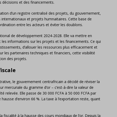
des décisions et des financements.
réation d’un registre centralisé des projets, du gouvernement,
 internationaux et projets humnaitaires. Cette base de
dination entre les acteurs et éviter les doublons.
ational de développement 2024-2028. Elle va mettre en
t les informations sur les projets et les financements. Ce qui
stissements, d’allouer les ressources plus efficacement et
es partenaires techniques et financiers, cette visibilité
tion des projets.
iscale
rative, le gouvernement centrafricain a décidé de réviser la
leur mercuriale du gramme d’or – c’est-à-dire la valeur de
a été relevée. Elle passe de 30 000 FCFA à 50 000 FCFA par
ausse d’environ 66 %. La taxe à l’exportation reste, quant
a fiscalité à la hausse des cours mondiaux de l’or. Depuis la