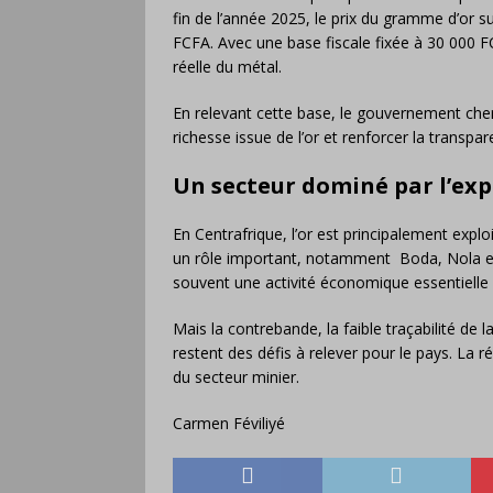
fin de l’année 2025, le prix du gramme d’or s
FCFA. Avec une base fiscale fixée à 30 000 FCF
réelle du métal.
En relevant cette base, le gouvernement che
richesse issue de l’or et renforcer la transpa
Un secteur dominé par l’exp
En Centrafrique, l’or est principalement expl
un rôle important, notamment Boda, Nola et 
souvent une activité économique essentielle 
Mais la contrebande, la faible traçabilité de l
restent des défis à relever pour le pays. La 
du secteur minier.
Carmen Féviliyé