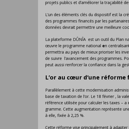
projets publics et d’améliorer la traçabilité 
L’un des éléments clés du dispositif est la c
des programmes financés par les partanaires
données devrait permettre une meilleure coor
La plateforme DÛNÎA est un outil du Plan n
œuvre le programme national
e
n centralisan
permettra au pays de mieux prioriser les inve
de suivre l’avancement des programmes. Pour l
peut aussi renforcer la confiance dans la ges
L’or au cœur d’une réforme f
Parallèlement à cette modernisation administ
base de taxation de l’or. Le 18 février , la va
référence utilisée pour calculer les taxes – 
gramme. Cette augmentation représente une h
à elle, fixée à 2,25 %.
Cette réforme vise principalement à adapter l