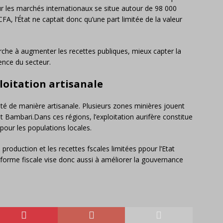
ur les marchés internationaux se situe autour de 98 000
A, l’État ne captait donc qu’une part limitée de la valeur
rche à augmenter les recettes publiques, mieux capter la
rence du secteur.
loitation artisanale
oité de manière artisanale. Plusieurs zones minières jouent
Bambari.Dans ces régions, l’exploitation aurifère constitue
pour les populations locales.
a production et les recettes fscales limitées ppour l’Etat
réforme fiscale vise donc aussi à améliorer la gouvernance