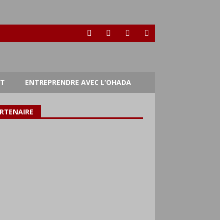
RT
ENTREPRENDRE AVEC L’OHADA
RTENAIRE