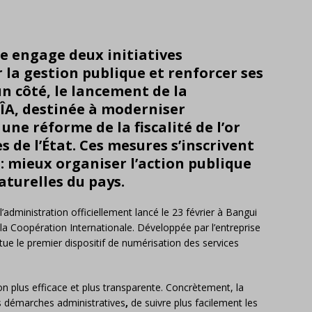
e engage deux initiatives
la gestion publique et renforcer ses
n côté, le lancement de la
ÎA
, destinée à moderniser
 une réforme de la fiscalité de l’or
s de l’État. Ces mesures s’inscrivent
: mieux organiser l’action publique
aturelles du pays.
dministration officiellement lancé le 23 février à Bangui
 la Coopération Internationale. Développée par l’entreprise
tue le premier dispositif de numérisation des services
ion plus efficace et plus transparente. Concrètement, la
s démarches administratives
,
de suivre plus facilement les