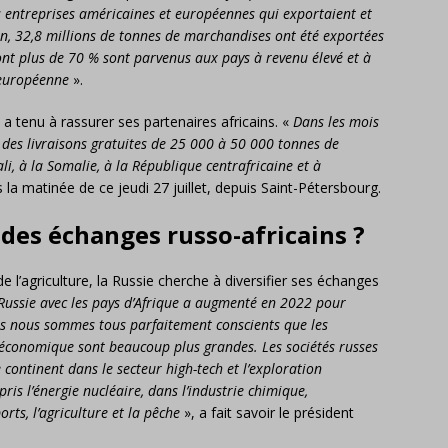
 entreprises américaines et européennes qui exportaient et
an, 32,8 millions de tonnes de marchandises ont été exportées
ont plus de 70 % sont parvenus aux pays à revenu élevé et à
n européenne
».
a tenu à rassurer ses partenaires africains. «
Dans les mois
 des livraisons gratuites de 25 000 à 50 000 tonnes de
, à la Somalie, à la République centrafricaine et à
la matinée de ce jeudi 27 juillet, depuis Saint-Pétersbourg.
 des échanges russo-africains ?
 l’agriculture, la Russie cherche à diversifier ses échanges
Russie avec les pays d’Afrique a augmenté en 2022 pour
is nous sommes tous parfaitement conscients que les
 économique sont beaucoup plus grandes. Les sociétés russes
le continent dans le secteur high-tech et l’exploration
ris l’énergie nucléaire, dans l’industrie chimique,
orts, l’agriculture et la pêche
», a fait savoir le président