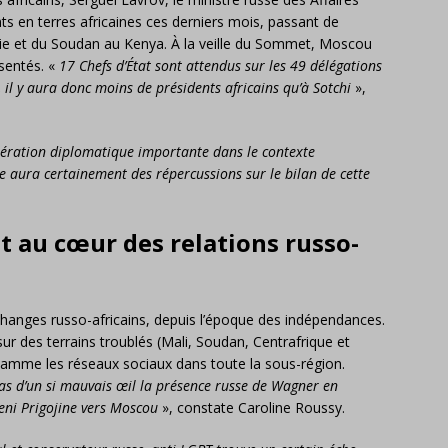
ts en terres africaines ces derniers mois, passant de
opie et du Soudan au Kenya. À la veille du Sommet, Moscou
ésentés. «
17 Chefs d’État sont attendus sur les 49 délégations
, il y aura donc moins de présidents africains qu’à Sotchi
»,
ération diplomatique importante dans le contexte
le aura certainement des répercussions sur le bilan de cette
 au cœur des relations russo-
changes russo-africains, depuis l’époque des indépendances.
sur des terrains troublés (Mali, Soudan, Centrafrique et
flamme les réseaux sociaux dans toute la sous-région.
as d’un si mauvais œil la présence russe de Wagner en
eni Prigojine vers Moscou
», constate Caroline Roussy.