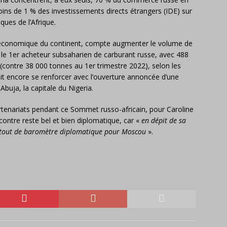
moins de 1 % des investissements directs étrangers (IDE) sur
ques de l’Afrique.
ce économique du continent, compte augmenter le volume de
e 1er acheteur subsaharien de carburant russe, avec 488
contre 38 000 tonnes au 1er trimestre 2022), selon les
ait encore se renforcer avec l’ouverture annoncée d’une
buja, la capitale du Nigeria.
rtenariats pendant ce Sommet russo-africain, pour Caroline
encontre reste bel et bien diplomatique, car «
en dépit de sa
rtout de baromètre diplomatique pour Moscou
».