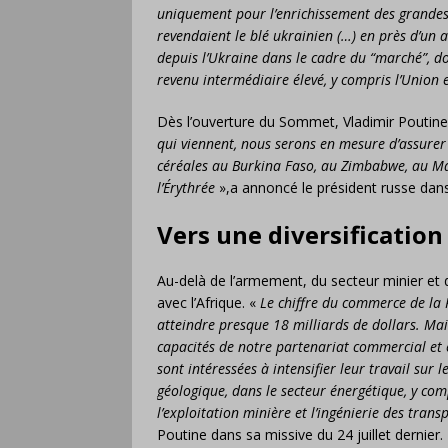
uniquement pour l’enrichissement des grandes
revendaient le blé ukrainien (…) en près d’un 
depuis l’Ukraine dans le cadre du “marché”, d
revenu intermédiaire élevé, y compris l’Unio
Dès l’ouverture du Sommet, Vladimir Poutine 
qui viennent, nous serons en mesure d’assurer
céréales au Burkina Faso, au Zimbabwe, au Mali
l’Érythrée
»,a annoncé le président russe dans 
Vers une diversification
Au-delà de l’armement, du secteur minier et de
avec l’Afrique. «
Le chiffre du commerce de la 
atteindre presque 18 milliards de dollars. Ma
capacités de notre partenariat commercial et
sont intéressées à intensifier leur travail sur 
géologique, dans le secteur énergétique, y comp
l’exploitation minière et l’ingénierie des transp
Poutine dans sa missive du 24 juillet dernier.