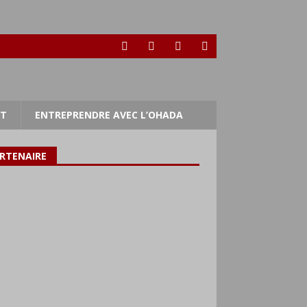
RT
ENTREPRENDRE AVEC L’OHADA
RTENAIRE