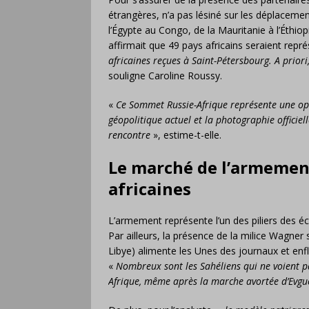
étrangères, n’a pas lésiné sur les déplacemen
l’Égypte au Congo, de la Mauritanie à l’Éthi
affirmait que 49 pays africains seraient repr
africaines reçues à Saint-Pétersbourg. A priori
souligne Caroline Roussy.
«
Ce Sommet Russie-Afrique représente une op
géopolitique actuel et la photographie officiel
rencontre
», estime-t-elle.
Le marché de l’armement
africaines
L’armement représente l’un des piliers des é
Par ailleurs, la présence de la milice Wagner 
Libye) alimente les Unes des journaux et en
«
Nombreux sont les Sahéliens qui ne voient p
Afrique, même après la marche avortée d’Evgu