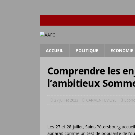
ACCUEIL
POLITIQUE
ECONOMIE
Comprendre les en
l’ambitieux Somme
27 juillet 2023
CARMEN FEVILIYE
Econ
Les 27 et 28 juillet, Saint-Pétersbourg accue
apparaît comme un test de popularité de l’our