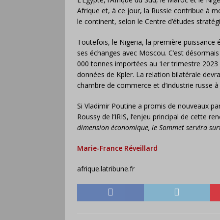
Afrique et, à ce jour, la Russie contribue à 
le continent, selon le Centre d’études stratégi
Toutefois, le Nigeria, la première puissan
ses échanges avec Moscou. C’est désormais l
000 tonnes importées au 1er trimestre 2023 (
données de Kpler. La relation bilatérale devr
chambre de commerce et d’industrie russe à A
Si Vladimir Poutine a promis de nouveaux pa
Roussy de l’IRIS, l’enjeu principal de cette r
dimension économique, le Sommet servira su
Marie-France Réveillard
afrique.latribune.fr