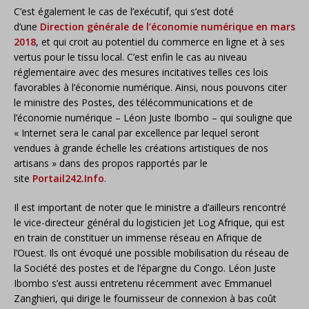
C’est également le cas de l’exécutif, qui s’est doté
d’une
Direction générale de l’économie numérique en mars
2018
, et qui croit au potentiel du commerce en ligne et à ses
vertus pour le tissu local. C’est enfin le cas au niveau
réglementaire avec des mesures incitatives telles ces lois
favorables à l’économie numérique. Ainsi, nous pouvons citer
le ministre des Postes, des télécommunications et de
l’économie numérique – Léon Juste Ibombo – qui souligne que
« Internet sera le canal par excellence par lequel seront
vendues à grande échelle les créations artistiques de nos
artisans » dans des propos rapportés par le
site
Portail242.Info
.
Il est important de noter que le ministre a d’ailleurs rencontré
le vice-directeur général du logisticien Jet Log Afrique, qui est
en train de constituer un immense réseau en Afrique de
l’Ouest. Ils ont évoqué une possible mobilisation du réseau de
la Société des postes et de l’épargne du Congo. Léon Juste
Ibombo s’est aussi entretenu récemment avec Emmanuel
Zanghieri, qui dirige le fournisseur de connexion à bas coût