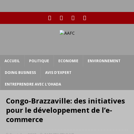
ACCUEIL
POLITIQUE
ECONOMIE
ENVIRONNEMENT
DOING BUSINESS
AVIS D’EXPERT
ENTREPRENDRE AVEC L’OHADA
Congo-Brazzaville: des initiatives
pour le développement de l’e-
commerce