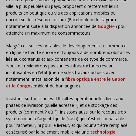
ville la plus peuplée du pays, proposent directement leurs
produits en boutique ou via des applications mobiles ou
encore sur les réseaux sociaux (Facebook ou Instagram
notamment suite à la disparition annoncée de
Google+
) pour
atteindre un maximum de consommateurs.
Malgré ces succès notables, le développement du commerce
en ligne se heurte encore et toujours à de nombreux obstacles
liés aux contenus et aux contenants de ce type de commerce.
Nous ne reviendrons pas sur les infrastructures réseau
insuffisantes en l’état (même si les travaux actuels avec
notamment l’installation de la
fibre optique entre le Gabon
et le Congo
semblent de bon augure).
Insistons surtout sur les difficultés opérationnelles liées aux
phases de livraison (quelle adresse ?) et de stockage des
produits (comment ? où ?). Insistons aussi sur le recours trop
systématique à l’argent liquide (cash) qui n’est ni souhaitable
pour l’acheteur, ni pour le livreur, et qui pourrait être remplacé
et sécurisé par le paiement mobile via une
technologie