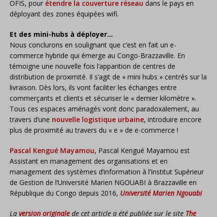
OFIS, pour
étendre la couverture réseau
dans le pays en
déployant des zones équipées wifi.
Et des mini-hubs à déployer…
Nous conclurons en soulignant que c’est en fait un e-
commerce hybride qui émerge au Congo-Brazzaville. En
témoigne une nouvelle fois l’apparition de centres de
distribution de proximité. Il s’agit de « mini hubs » centrés sur la
livraison. Dès lors, ils vont faciliter les échanges entre
commerçants et clients et sécuriser le « dernier kilomètre ».
Tous ces espaces aménagés vont donc paradoxalement, au
travers d’une
nouvelle logistique urbaine
, introduire encore
plus de proximité au travers du « e » de e-commerce !
Pascal Kengué Mayamou
, Pascal Kengué Mayamou est
Assistant en management des organisations et en
management des systèmes d’information à l’Institut Supérieur
de Gestion de l’Université Marien NGOUABI à Brazzaville en
République du Congo depuis 2016,
Université Marien Ngouabi
La
version originale
de cet article a été publiée sur le site
The