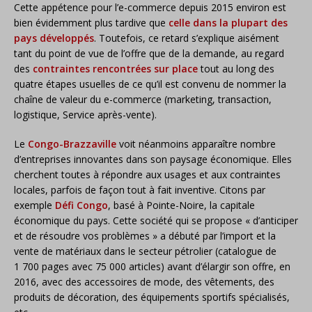
Cette appétence pour l’e-commerce depuis 2015 environ est
bien évidemment plus tardive que
celle dans la plupart des
pays développés
. Toutefois, ce retard s’explique aisément
tant du point de vue de l’offre que de la demande, au regard
des
contraintes rencontrées sur place
tout au long des
quatre étapes usuelles de ce qu’il est convenu de nommer la
chaîne de valeur du e-commerce (marketing, transaction,
logistique, Service après-vente).
Le
Congo-Brazzaville
voit néanmoins apparaître nombre
d’entreprises innovantes dans son paysage économique. Elles
cherchent toutes à répondre aux usages et aux contraintes
locales, parfois de façon tout à fait inventive. Citons par
exemple
Défi Congo
, basé à Pointe-Noire, la capitale
économique du pays. Cette société qui se propose « d’anticiper
et de résoudre vos problèmes » a débuté par l’import et la
vente de matériaux dans le secteur pétrolier (catalogue de
1 700 pages avec 75 000 articles) avant d’élargir son offre, en
2016, avec des accessoires de mode, des vêtements, des
produits de décoration, des équipements sportifs spécialisés,