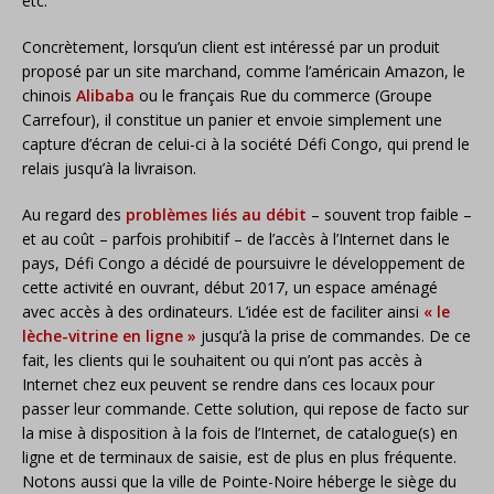
etc.
Concrètement, lorsqu’un client est intéressé par un produit
proposé par un site marchand, comme l’américain Amazon, le
chinois
Alibaba
ou le français Rue du commerce (Groupe
Carrefour), il constitue un panier et envoie simplement une
capture d’écran de celui-ci à la société Défi Congo, qui prend le
relais jusqu’à la livraison.
Au regard des
problèmes liés au débit
– souvent trop faible –
et au coût – parfois prohibitif – de l’accès à l’Internet dans le
pays, Défi Congo a décidé de poursuivre le développement de
cette activité en ouvrant, début 2017, un espace aménagé
avec accès à des ordinateurs. L’idée est de faciliter ainsi
« le
lèche-vitrine en ligne »
jusqu’à la prise de commandes. De ce
fait, les clients qui le souhaitent ou qui n’ont pas accès à
Internet chez eux peuvent se rendre dans ces locaux pour
passer leur commande. Cette solution, qui repose de facto sur
la mise à disposition à la fois de l’Internet, de catalogue(s) en
ligne et de terminaux de saisie, est de plus en plus fréquente.
Notons aussi que la ville de Pointe-Noire héberge le siège du