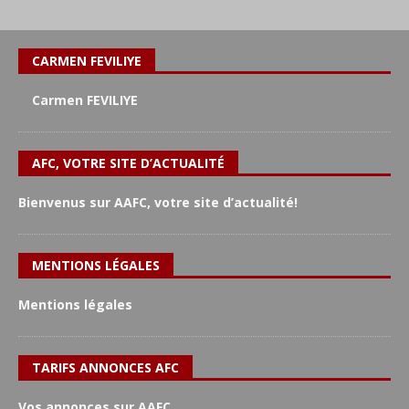
CARMEN FEVILIYE
Carmen FEVILIYE
AFC, VOTRE SITE D’ACTUALITÉ
Bienvenus sur AAFC, votre site d’actualité!
MENTIONS LÉGALES
Mentions légales
TARIFS ANNONCES AFC
Vos annonces sur AAFC