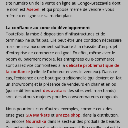
site numéro un de la vente en ligne au Congo-Brazzaville dont
le nom est
Asepeli
et qui propose même de vendre « vous-
même » en ligne sur sa marketplace.
La confiance au cœur du développement
Toutefois, la mise à disposition d’infrastructures et de
terminaux ne suffit pas. Elle peut être une condition nécessaire
mais ne sera aucunement suffisante à la réussite d’un projet
d’entreprise de commerce en ligne ! En effet, même avec le
boom du paiement mobile, les entreprises du e-commerce
sont assez vite confrontées à la
délicate problématique de
la confiance
(celle de l’acheteur envers le vendeur). Dans ce
cas, l’existence d’une boutique traditionnelle (qui devient en fait
un showroom) et la présence de vendeurs en chair et en os
(qui se différencient
des avatars
des sites web marchands)
sont des atouts majeurs pour les consommateurs congolais.
Nous pourrions citer d’autres exemples, comme ceux des
enseignes
GIA Markets
et
Brazza shop
, dans la distribution,
ou encore
Nourishka
dans le secteur des produits de beauté.
Ces entreprises, basées physiquement à Brazzaville, qui est la