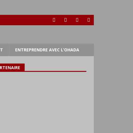
RT
ENTREPRENDRE AVEC L’OHADA
RTENAIRE