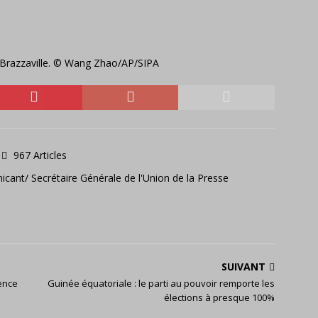
Brazzaville. © Wang Zhao/AP/SIPA
967 Articles
icant/ Secrétaire Générale de l'Union de la Presse
SUIVANT
dence
Guinée équatoriale : le parti au pouvoir remporte les
élections à presque 100%