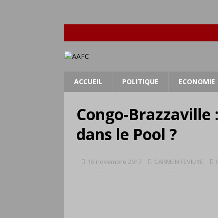
ACCUEIL
POLITIQUE
ECONOMIE
Congo-Brazzaville 
dans le Pool ?
16 novembre 2017
CARMEN FEVILIYE