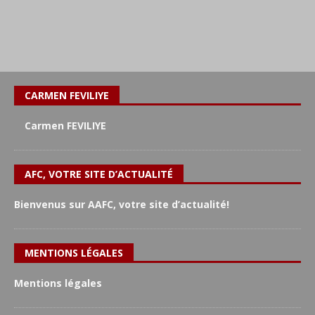
CARMEN FEVILIYE
Carmen FEVILIYE
AFC, VOTRE SITE D’ACTUALITÉ
Bienvenus sur AAFC, votre site d’actualité!
MENTIONS LÉGALES
Mentions légales