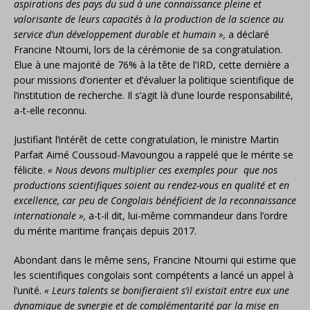
aspirations des pays du sud à une connaissance pleine et
valorisante de leurs capacités à la production de la science au
service d’un développement durable et humain »,
a déclaré
Francine Ntoumi, lors de la cérémonie de sa congratulation.
Elue à une majorité de 76% à la tête de l’IRD, cette dernière a
pour missions d’orienter et d’évaluer la politique scientifique de
l’institution de recherche. Il s’agit là d’une lourde responsabilité,
a-t-elle reconnu.
Justifiant l’intérêt de cette congratulation, le ministre Martin
Parfait Aimé Coussoud-Mavoungou a rappelé que le mérite se
félicite.
« Nous devons multiplier ces exemples pour que nos
productions scientifiques soient au rendez-vous en qualité et en
excellence, car peu de Congolais bénéficient de la reconnaissance
internationale »,
a-t-il dit, lui-même commandeur dans l’ordre
du mérite maritime français depuis 2017.
Abondant dans le même sens, Francine Ntoumi qui estime que
les scientifiques congolais sont compétents a lancé un appel à
l’unité.
« Leurs talents se bonifieraient s’il existait entre eux une
dynamique de synergie et de complémentarité par la mise en