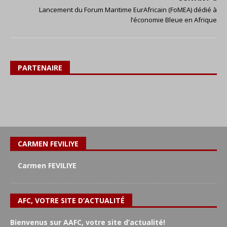
Lancement du Forum Maritime EurAfricain (FoMEA) dédié à
l’économie Bleue en Afrique
PARTENAIRE
CARMEN FEVILIYE
Carmen FEVILIYE
AFC, VOTRE SITE D’ACTUALITÉ
Bienvenus sur AAFC, votre site d’actualité!