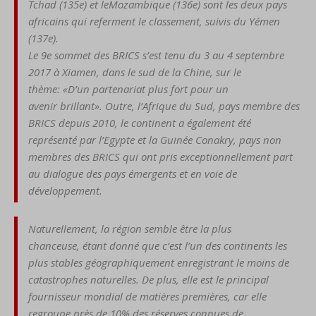
Tchad (135e) et le
Mozambique (136e) sont les
deux pays
africains qui refer
ment le classement, suivis du
Yémen
(137e).
Le 9e sommet des BRICS s’est
tenu du 3 au 4 septembre
2017
à Xiamen, dans le sud de la
Chine, sur le
thème:
«D’un par
tenariat plus fort pour un
avenir
brillant».
Outre, l’Afrique du
Sud, pays membre des
BRICS
depuis 2010, le continent a
également été
représenté par
l’Egypte et la Guinée Conakry,
pays non
membres des BRICS
qui ont pris exceptionnellemen
t
part
au dialogue des pays
émergents et en voie de
développement.
Naturellement, la région
sem
ble être la plus
chanceuse,
étant donné que c’est l’un des
continents les
plus stables
géographiquem
ent enregis
trant le moins de
catastrophes
naturelles. De plus, elle est le
principal
fournisseur mondial
de matières premières, car
elle
regroupe près de 10% des
réserves connues de