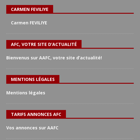
CARMEN FEVILIYE
Carmen FEVILIYE
AFC, VOTRE SITE D’ACTUALITÉ
Bienvenus sur AAFC, votre site d’actualité!
MENTIONS LÉGALES
Mentions légales
TARIFS ANNONCES AFC
Vos annonces sur AAFC