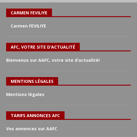
CARMEN FEVILIYE
Carmen FEVILIYE
AFC, VOTRE SITE D’ACTUALITÉ
Bienvenus sur AAFC, votre site d’actualité!
MENTIONS LÉGALES
Mentions légales
TARIFS ANNONCES AFC
Vos annonces sur AAFC