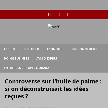
ACCUEIL
POLITIQUE
ECONOMIE
ENVIRONNEMENT
DOING BUSINESS
AVIS D’EXPERT
ENTREPRENDRE AVEC L’OHADA
Controverse sur l’huile de palme :
si on déconstruisait les idées
reçues ?