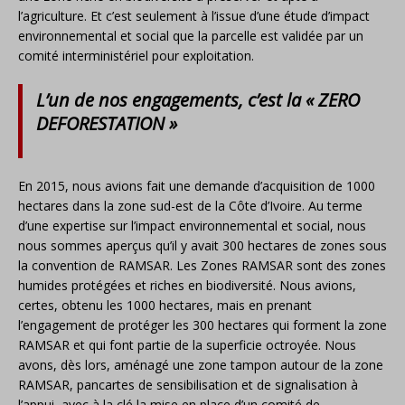
l’agriculture. Et c’est seulement à l’issue d’une étude d’impact
environnemental et social que la parcelle est validée par un
comité interministériel pour exploitation.
L’un de nos engagements, c’est la « ZERO
DEFORESTATION »
En 2015, nous avions fait une demande d’acquisition de 1000
hectares dans la zone sud-est de la Côte d’Ivoire. Au terme
d’une expertise sur l’impact environnemental et social, nous
nous sommes aperçus qu’il y avait 300 hectares de zones sous
la convention de RAMSAR. Les Zones RAMSAR sont des zones
humides protégées et riches en biodiversité. Nous avions,
certes, obtenu les 1000 hectares, mais en prenant
l’engagement de protéger les 300 hectares qui forment la zone
RAMSAR et qui font partie de la superficie octroyée. Nous
avons, dès lors, aménagé une zone tampon autour de la zone
RAMSAR, pancartes de sensibilisation et de signalisation à
l’appui, avec à la clé la mise en place d’un comité de