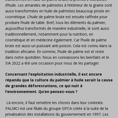
d’huile. Les amandes de palmistes à l’intérieur de la graine sont
aussi transformées en huile de palmistes beaucoup prisée en
cosmétique. L’huile de palme brute est ensuite raffinée pour
produire l’huile de table. Bref, tous les éléments du palmier,
aujourd’hui transformés de manière industrielle, le sont aussi
traditionnellement, notamment pour la nutrition, en
cosmétique et en médecine également. Car l’huile de palme
brute est aussi un puissant anti-poison. Cela est connu dans la
tradition africaine. En somme, l’huile de palme est et reste
dans notre quotidien. Nous en connaissons les bienfaits et le
SIA 2022 a été une occasion pour nous de les partager.
Concernant l’exploitation industrielle, il est encore
répandu que la culture du palmier à huile serait la cause
de grandes déforestations, ce qui nuit à
l’environnement. Qu’en pensez-vous ?
Là encore, il faut remettre les choses dans leur contexte.
PALMCI est une filiale du groupe SIFCA créée à la suite de la
privatisation des installations du gouvernement en 1997. Les