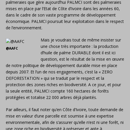
palmeraies que gère aujourd’hui PALMCI sont des palmeraies
mises en place par l’Etat de Côte d’Ivoire dans les années 60,
dans le cadre de son vaste programme de développement
économique. PALMCI poursuit leur exploitation dans le respect
de l’environnement.
Mais je voudrais tout de même insister sur
une chose très importante : la production
@AAFC
d’huile de palme DURABLE dont il est ici
question, est le résultat de la mise en œuvre
de notre politique de développement durable mise en place
depuis 2007. Et l’un de nos engagements, c’est la « ZERO
DEFORESTATION » qui se traduit par le respect et la
protection des zones riches en biodiversité. A ce jour, et pour
la seule entité, PALMCI compte 160 hectares de forêts
protégées et totalise 22 000 arbres déjà plantés.
Par ailleurs, il faut noter qu’en Côte d’Ivoire, toute demande de
mise en valeur d’une parcelle est soumise à une expertise
environnementale, afin de s’assurer qu’elle n’est ni une forêt, ni
une zone riche en biodiversité à préserver et apte à