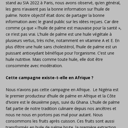
stand au SIA 2022 à Paris, nous avons observé, qu’en général,
les gens n’avaient pas la bonne information sur l’huile de
palme. Notre objectif était donc de partager la bonne
information avec le grand public sur les idées reçues. Car dire
comme ça que « l’huile de palme est mauvaise pour la santé »,
ce n’est pas vrai. L’huile de palme est une huile végétale à
plusieurs vertus, très riche, notamment en vitamine A et E. En
plus d’être une huile sans cholestérol, l’huile de palme est un
puissant antioxydant bénéfique pour l’organisme. C’est une
huile nutritive. Mais comme toute huile, elle doit être
consommée avec modération.
Cette campagne existe-t-elle en Afrique ?
Nous n’avons pas cette campagne en Afrique. Le Nigéria est
le premier producteur d’huile de palme en Afrique et la Côte
d’Ivoire est le deuxième pays, suivi du Ghana. L’huile de palme
fait partie de notre tradition culinaire depuis nos ancêtres et
nous ne nous en portons pas mal pour autant. Nous
consommons les fruits après cuisson. Ces fruits sont aussi
transformés en huile de palme brute, la première extraction