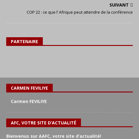
SUIVANT
COP 22 : ce que l’ Afrique peut attendre de la conférence
PARTENAIRE
CARMEN FEVILIYE
Carmen FEVILIYE
AFC, VOTRE SITE D’ACTUALITÉ
Bienvenus sur AAFC, votre site d’actualité!