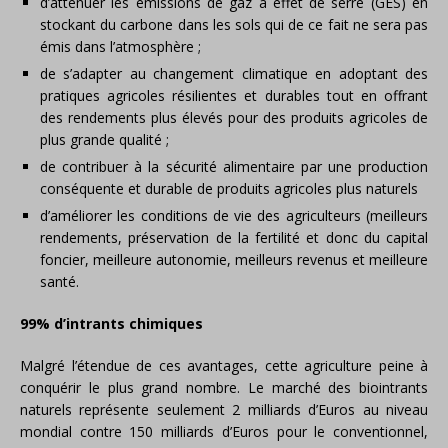
d’atténuer les émissions de gaz à effet de serre (GES) en
stockant du carbone dans les sols qui de ce fait ne sera pas
émis dans l’atmosphère ;
de s’adapter au changement climatique en adoptant des
pratiques agricoles résilientes et durables tout en offrant
des rendements plus élevés pour des produits agricoles de
plus grande qualité ;
de contribuer à la sécurité alimentaire par une production
conséquente et durable de produits agricoles plus naturels
d’améliorer les conditions de vie des agriculteurs (meilleurs
rendements, préservation de la fertilité et donc du capital
foncier, meilleure autonomie, meilleurs revenus et meilleure
santé.
99% d’intrants chimiques
Malgré l’étendue de ces avantages, cette agriculture peine à
conquérir le plus grand nombre. Le marché des biointrants
naturels représente seulement 2 milliards d’Euros au niveau
mondial contre 150 milliards d’Euros pour le conventionnel,