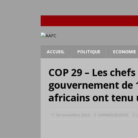
ACCUEIL
POLITIQUE
ECONOMIE
COP 29 – Les chefs 
gouvernement de 1
africains ont tenu
16 novembre 2024
CARMEN FEVILIYE