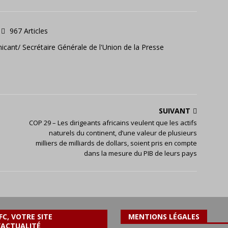
967 Articles
icant/ Secrétaire Générale de l'Union de la Presse
SUIVANT
COP 29 – Les dirigeants africains veulent que les actifs
naturels du continent, d’une valeur de plusieurs
milliers de milliards de dollars, soient pris en compte
dans la mesure du PIB de leurs pays
FC, VOTRE SITE
MENTIONS LÉGALES
’ACTUALITÉ