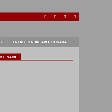
RT
ENTREPRENDRE AVEC L’OHADA
RTENAIRE