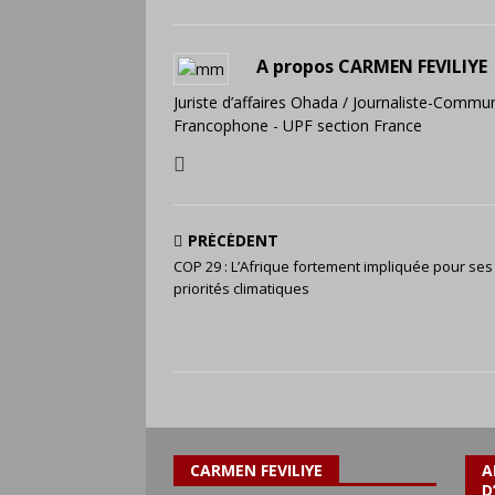
A propos CARMEN FEVILIYE
Juriste d’affaires Ohada / Journaliste-Commun
Francophone - UPF section France
PRÉCÉDENT
COP 29 : L’Afrique fortement impliquée pour ses
priorités climatiques
CARMEN FEVILIYE
A
D