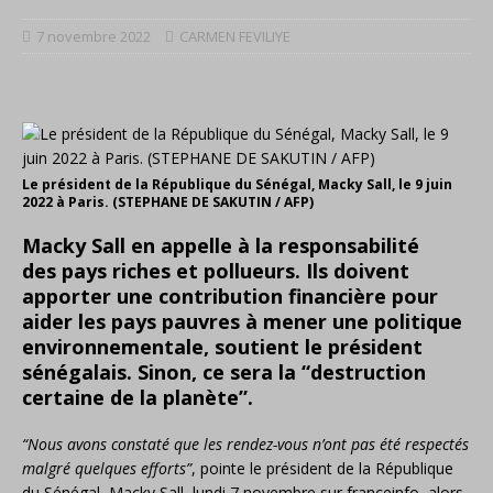
7 novembre 2022
CARMEN FEVILIYE
Le président de la République du Sénégal, Macky Sall, le 9 juin
2022 à Paris. (STEPHANE DE SAKUTIN / AFP)
Macky Sall en appelle à la responsabilité
des pays riches et pollueurs. Ils doivent
apporter une contribution financière pour
aider les pays pauvres à mener une politique
environnementale, soutient le président
sénégalais. Sinon, ce sera la “destruction
certaine de la planète”.
“Nous avons constaté que les rendez-vous n’ont pas été respectés
malgré quelques efforts”
, pointe le président de la République
du Sénégal, Macky Sall, lundi 7 novembre sur franceinfo, alors