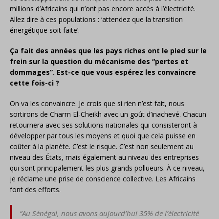
millions d’Africains qui n’ont pas encore accès à l’électricité.
Allez dire à ces populations : ‘attendez que la transition
énergétique soit faite’.
Ça fait des années que les pays riches ont le pied sur le
frein sur la question du mécanisme des “pertes et
dommages”. Est-ce que vous espérez les convaincre
cette fois-ci ?
On va les convaincre. Je crois que si rien n’est fait, nous
sortirons de Charm El-Cheikh avec un goût d’inachevé. Chacun
retournera avec ses solutions nationales qui consisteront à
développer par tous les moyens et quoi que cela puisse en
coûter à la planète. C’est le risque. C’est non seulement au
niveau des États, mais également au niveau des entreprises
qui sont principalement les plus grands pollueurs. À ce niveau,
je réclame une prise de conscience collective. Les Africains
font des efforts.
“Au Sénégal, nous avons aujourd’hui 35% de l’électricité