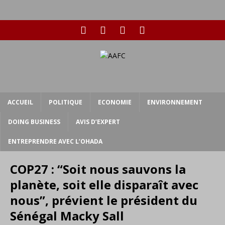
ACCUEIL
POLITIQUE
ECONOMIE
ENVIRONNEMENT
DOING BUSINESS
AVIS D’EXPERT
ENTREPRENDRE AVEC L’OHADA
COP27 : “Soit nous sauvons la
planète, soit elle disparaît avec
nous”, prévient le président du
Sénégal Macky Sall