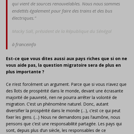
qui vient de sources renouvelables. Nous nous sommes
endettés également pour faire des trains et des bus
électriques.”
Macky Sall, président de la République du Sénégal
à franceinfo
Est-ce que vous dites aussi aux pays riches que si on ne
vous aide pas, la question migratoire sera de plus en
plus importante ?
Ce n’est forcément un argument. Parce que si vous n’avez que
des îlots de prospérité dans le monde, devant une écrasante
majorité de pauvreté, rien ne pourra arrêter la volonté de
migration. C’est un phénomène naturel. Donc, autant
diversifier la prospérité dans le monde (…), c’est ce qui peut
fixer les gens. (…) Nous ne demandons pas l’aumône, nous
pensons que c’est une responsabilité partagée. Les pays qui
sont, depuis plus d’un siècle, les responsables de ce