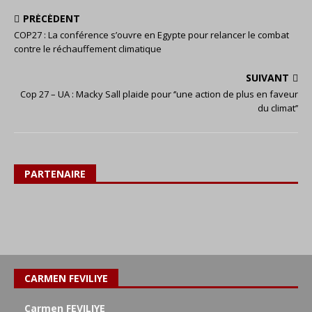
PRÉCÉDENT
COP27 : La conférence s’ouvre en Egypte pour relancer le combat
contre le réchauffement climatique
SUIVANT
Cop 27 – UA : Macky Sall plaide pour ‘’une action de plus en faveur
du climat’’
PARTENAIRE
CARMEN FEVILIYE
Carmen FEVILIYE