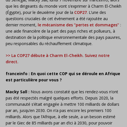
que les dirigeants du monde vont s’exprimer à Charm El-Cheikh
(Égypte), pour le deuxième jour de la
COP27
. L’une des
questions cruciales de cet événement a été rajoutée au
dernier moment,
le mécanisme des “pertes et dommages”
:
une aide financière de la part des pays riches et pollueurs, à
destination de la politique environnementale des pays pauvres,
peu responsables du réchauffement climatique.
>> La COP27 débute à Charm El-Cheikh. Suivez notre
direct.
franceinfo : En quoi cette COP qui se déroule en Afrique
est particulière pour vous ?
Macky Sall :
Nous avons constaté que les rendez-vous n’ont
pas été respectés malgré quelques efforts. Depuis 2020, la
communauté s’était engagée à mettre 100 milliards de dollars
par an, jusqu’en 2030. On n’a pas encore les premiers 100
milliards. Alors que l’Afrique, à elle seule, a un besoin estimé
par le Giec de 85 milliards par an d’ici à 2030, pour pouvoir