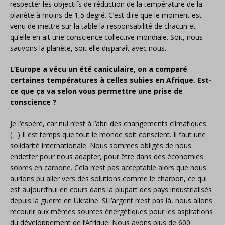
respecter les objectifs de réduction de la température de la
planète à moins de 1,5 degré. C’est dire que le moment est
venu de mettre sur la table la responsabilité de chacun et
qu’elle en ait une conscience collective mondiale. Soit, nous
sauvons la planète, soit elle disparaît avec nous.
L’Europe a vécu un été caniculaire, on a comparé
certaines températures à celles subies en Afrique. Est-
ce que ça va selon vous permettre une prise de
conscience ?
Je l’espère, car nul n’est à l’abri des changements climatiques.
(…) Il est temps que tout le monde soit conscient. Il faut une
solidarité internationale. Nous sommes obligés de nous
endetter pour nous adapter, pour être dans des économies
sobres en carbone. Cela n’est pas acceptable alors que nous
aurions pu aller vers des solutions comme le charbon, ce qui
est aujourd’hui en cours dans la plupart des pays industrialisés
depuis la guerre en Ukraine. Si l’argent n’est pas là, nous allons
recourir aux mêmes sources énergétiques pour les aspirations
du développement de l’Afrique. Nous avons plus de 600