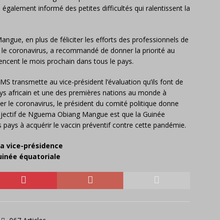
 également informé des petites difficultés qui ralentissent la
gue, en plus de féliciter les efforts des professionnels de
re le coronavirus, a recommandé de donner la priorité au
encent le mois prochain dans tous le pays.
MS transmette au vice-président l’évaluation qu’ils font de
ays africain et une des premières nations au monde à
er le coronavirus, le président du comité politique donne
’objectif de Nguema Obiang Mangue est que la Guinée
 pays à acquérir le vaccin préventif contre cette pandémie.
la vice-présidence
uinée équatoriale