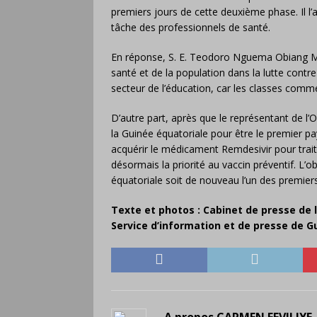
premiers jours de cette deuxième phase. Il l’a
tâche des professionnels de santé.
En réponse, S. E. Teodoro Nguema Obiang Man
santé et de la population dans la lutte cont
secteur de l’éducation, car les classes comm
D’autre part, après que le représentant de l’O
la Guinée équatoriale pour être le premier p
acquérir le médicament Remdesivir pour trait
désormais la priorité au vaccin préventif. L
équatoriale soit de nouveau l’un des premiers
Texte et photos : Cabinet de presse de 
Service d’information et de presse de G