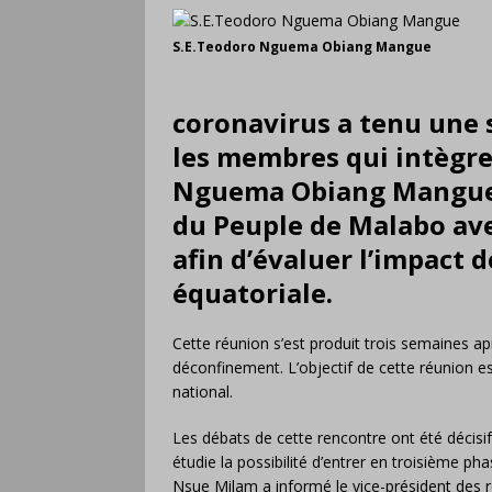
S.E.Teodoro Nguema Obiang Mangue
coronavirus a tenu une s
les membres qui intègren
Nguema Obiang Mangue s
du Peuple de Malabo ave
afin d’évaluer l’impact 
équatoriale.
Cette réunion s’est produit trois semaines a
déconfinement. L’objectif de cette réunion est
national.
Les débats de cette rencontre ont été décisi
étudie la possibilité d’entrer en troisième ph
Nsue Milam a informé le vice-président des r