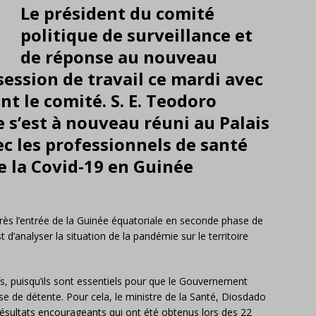
Le président du comité
politique de surveillance et
de réponse au nouveau
ession de travail ce mardi avec
t le comité. S. E. Teodoro
’est à nouveau réuni au Palais
c les professionnels de santé
de la Covid-19 en Guinée
près l’entrée de la Guinée équatoriale en seconde phase de
 d’analyser la situation de la pandémie sur le territoire
fs, puisqu’ils sont essentiels pour que le Gouvernement
ase de détente. Pour cela, le ministre de la Santé, Diosdado
ésultats encourageants qui ont été obtenus lors des 22