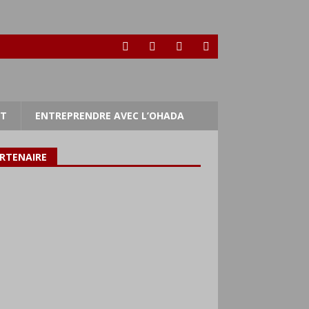
RT
ENTREPRENDRE AVEC L’OHADA
RTENAIRE