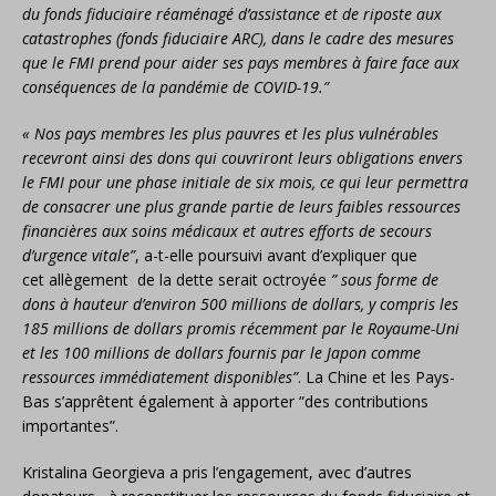
du fonds fiduciaire réaménagé d’assistance
et de riposte aux
catastrophes (fonds fiduciaire ARC), dans le cadre des mesures
que le FMI prend pour aider ses pays membres à faire face aux
conséquences de la pandémie de COVID-19.”
« Nos pays membres les plus pauvres et les plus vulnérables
recevront ainsi des dons qui couvriront leurs obligations envers
le FMI pour une phase initiale de six mois, ce qui leur permettra
de consacrer une plus grande partie de leurs faibles ressources
financières aux soins médicaux et autres efforts de secours
d’urgence vitale”
, a-t-elle poursuivi avant d’expliquer que
cet allègement de la dette serait octroyée
” sous forme de
dons à hauteur d’environ 500 millions de dollars, y compris les
185 millions de dollars promis récemment par le Royaume-Uni
et les 100 millions de dollars fournis par le Japon comme
ressources immédiatement disponibles”
. La Chine et les Pays-
Bas s’apprêtent également à apporter “des contributions
importantes”.
Kristalina Georgieva a pris l’engagement, avec d’autres