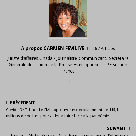
A propos CARMEN FEVILIYE
967 Articles
Juriste d’affaires Ohada / Journaliste-Communicant/ Secrétaire
Générale de l'Union de la Presse Francophone - UPF section
France
PRÉCÉDENT
Covid-19 / Tchad : Le FMI approuve un décaissement de 115,1
millions de dollars pour aider à faire face à la pandémie
SUIVANT
Tribune – Abdou Souleye Diop : Face au coronavirus, l’Afrique est