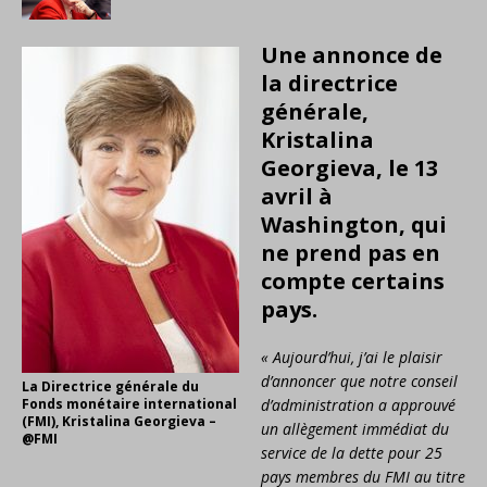
Une annonce de
la directrice
générale,
Kristalina
Georgieva, le 13
avril à
Washington, qui
ne prend pas en
compte certains
pays.
« Aujourd’hui, j’ai le plaisir
d’annoncer que notre conseil
La Directrice générale du
Fonds monétaire international
d’administration a approuvé
(FMI), Kristalina Georgieva –
un allègement immédiat du
@FMI
service de la dette pour 25
pays membres du FMI au titre