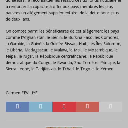
donateurs, à reconstituer les ressources du fonds fiduciaire et
à renforcer sa capacité à offrir aux pays membres les plus
pauvres un allègement supplémentaire de la dette pour plus
de deux ans.
On compte parmi les bénéficiaires de cet allègement les pays
comme l’Afghanistan, le Bénin, le Burkina Faso, les Comores,
la Gambie, la Guinée, la Guinée Bissau, Haïti, les Îles Solomon,
le Libéria, Madagascar, le Malawi, le Mali, le Mozambique, le
Népal, le Niger, la République centrafricaine, la République
démocratique du Congo, le Rwanda, Sao Tomé-et-Principe, la
Sierra Leone, le Tadjikistan, le Tchad, le Togo et le Yémen.
Carmen FEVILIYE