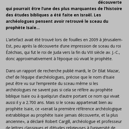
découverte
qui pourrait être l’une des plus marquantes de l’histoire
des études bibliques a été faite en Israël. Les
archéologues pensent avoir retrouvé le sceau du
prophète Isaïe…
​L’artefact avait été trouvé lors de fouilles en 2009 à Jérusalem-
Est, peu après la découverte d’une impression de sceau du roi
Ézéchias, qui fut le roi de Juda vers la fin du VIII siècle av. J.-C.,
donc approximativement à l’époque où vivait le prophète.
Dans un rapport de recherche publié mardi, le Dr Eilat Mazar,
chef de l’équipe d’archéologues, précise que le nom d’Isaïe
peut être vu sur l’empreinte du sceau même si les
archéologues ne savent pas si cela se réfère au prophète
biblique Isaïe ou à quelqu’un d’autre portant ce nom qui vivait
aussi il y a 2.700 ans. Mais si le sceau appartenait bien au
prophète Isaïe, ce «serait la première référence archéologique
extrabiblique au prophète Isaïe jamais découverte, et la plus
ancienne», a déclaré Robert Cargill, archéologue et professeur
de lettres classiques et d’études religieuses à l’université de