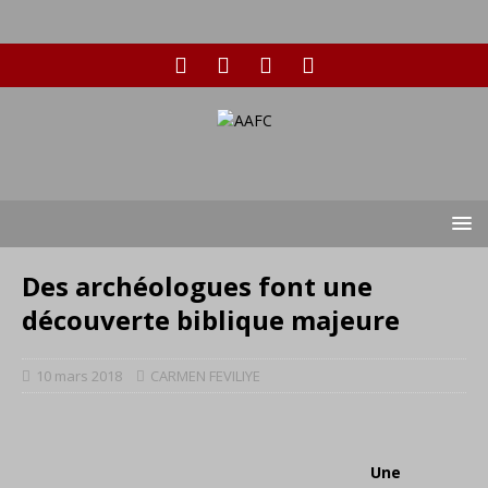
Des archéologues font une
découverte biblique majeure
10 mars 2018
CARMEN FEVILIYE
Une