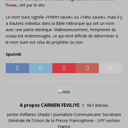
l’
Iowa
, cité par le site.
Le nom Isaïe signifie «YHWH sauve» ou «Yahu sauve», mais il y
a d’autres individus dans la Bible hébraïque qui ont un nom
avec une partie identique. Malheureusement, l’empreinte du
sceau est endommagée, ce qui rend difficile de déterminer si
le nom Isaïe est celui du prophète ou non.
Sputnik
A propos CARMEN FEVILIYE
967 Articles
Juriste d’affaires Ohada / Journaliste-Communicant/ Secrétaire
Générale de l'Union de la Presse Francophone - UPF section
France