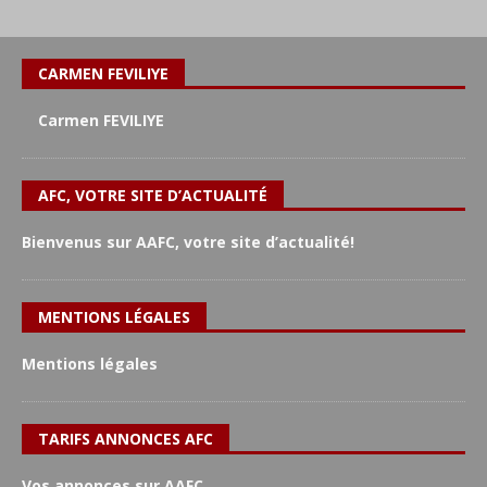
CARMEN FEVILIYE
Carmen FEVILIYE
AFC, VOTRE SITE D’ACTUALITÉ
Bienvenus sur AAFC, votre site d’actualité!
MENTIONS LÉGALES
Mentions légales
TARIFS ANNONCES AFC
Vos annonces sur AAFC