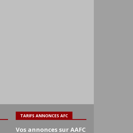
TARIFS ANNONCES AFC
Vos annonces sur AAFC