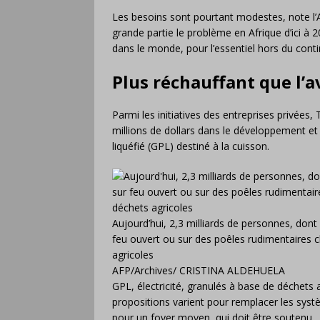
Les besoins sont pourtant modestes, note l’AI
grande partie le problème en Afrique d’ici à 
dans le monde, pour l’essentiel hors du contin
Plus réchauffant que l’a
Parmi les initiatives des entreprises privées,
millions de dollars dans le développement et 
liquéfié (GPL) destiné à la cuisson.
Aujourd’hui, 2,3 milliards de personnes, dont 
feu ouvert ou sur des poêles rudimentaires c
agricoles
AFP/Archives/ CRISTINA ALDEHUELA
GPL, électricité, granulés à base de déchets a
propositions varient pour remplacer les syst
pour un foyer moyen, qui doit être soutenu.