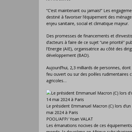
“C’est maintenant ou jamais!” Les engagemen
destiné à favoriser l’équipement des ménage
enjeu sanitaire, social et climatique majeur.
Des promesses de financements et d’investi
d’acteurs à faire de ce sujet “une priorité” p
l’Energie (AIE), organisatrice au côté des dir
développement (BAD).
Aujourd’hui, 2,3 milliards de personnes, dont 
feu ouvert ou sur des poêles rudimentaires c
agricoles…
Le président Emmanuel Macron (C) lors d’un “
mai 2024 à Paris
POOL/AFP/ Yoan VALAT
Les émanations nocives de ces équipements 
monde, la deuxième en Afrique subsaharienne