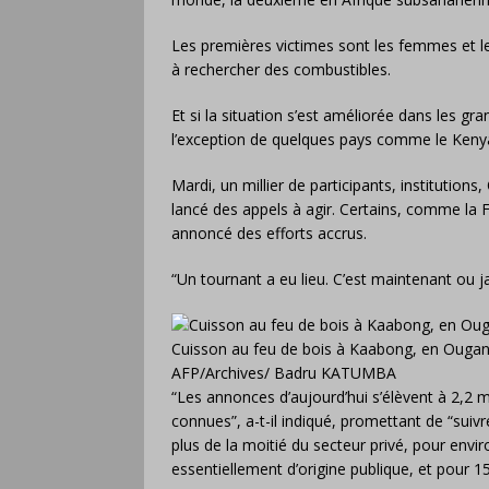
Les premières victimes sont les femmes et l
à rechercher des combustibles.
Et si la situation s’est améliorée dans les gra
l’exception de quelques pays comme le Kenya 
Mardi, un millier de participants, institution
lancé des appels à agir. Certains, comme la F
annoncé des efforts accrus.
“Un tournant a eu lieu. C’est maintenant ou jam
Cuisson au feu de bois à Kaabong, en Ougan
AFP/Archives/ Badru KATUMBA
“Les annonces d’aujourd’hui s’élèvent à 2,2 m
connues”, a-t-il indiqué, promettant de “sui
plus de la moitié du secteur privé, pour envi
essentiellement d’origine publique, et pour 1