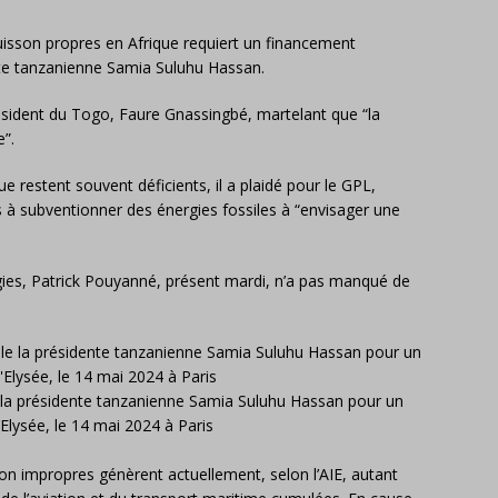
isson propres en Afrique requiert un financement
nte tanzanienne Samia Suluhu Hassan.
ésident du Togo, Faure Gnassingbé, martelant que “la
e”.
e restent souvent déficients, il a plaidé pour le GPL,
s à subventionner des énergies fossiles à “envisager une
ies, Patrick Pouyanné, présent mardi, n’a pas manqué de
 la présidente tanzanienne Samia Suluhu Hassan pour un
’Elysée, le 14 mai 2024 à Paris
son impropres génèrent actuellement, selon l’AIE, autant