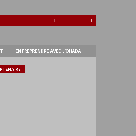
RT
ENTREPRENDRE AVEC L’OHADA
RTENAIRE