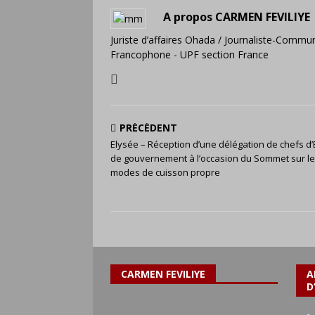
A propos CARMEN FEVILIYE
Juriste d’affaires Ohada / Journaliste-Commun
Francophone - UPF section France
PRÉCÉDENT
Elysée – Réception d’une délégation de chefs d’É
de gouvernement à l’occasion du Sommet sur l
modes de cuisson propre
CARMEN FEVILIYE
A
D