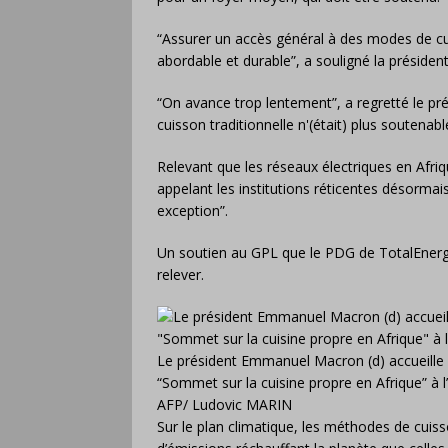
“Assurer un accès général à des modes de cu
abordable et durable”, a souligné la préside
“On avance trop lentement”, a regretté le pr
cuisson traditionnelle n'(était) plus soutenabl
Relevant que les réseaux électriques en Afriqu
appelant les institutions réticentes désormai
exception”.
Un soutien au GPL que le PDG de TotalEnerg
relever.
Le président Emmanuel Macron (d) accueille
“Sommet sur la cuisine propre en Afrique” à l
AFP/ Ludovic MARIN
Sur le plan climatique, les méthodes de cuis