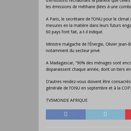
d’émissions réchauffant la planète que celles
les émissions de méthane (liées à une combu
A Paris, le secrétaire de l’ONU pour le climat 
mesures en la matière dans leurs futurs eng
60 pays l’ont fait, a-t-il indiqué.
Ministre malgache de l’Énergie, Olivier Jean-Bapt
notamment du secteur privé.
A Madagascar, “90% des ménages sont encore
disparaissent chaque année, dont un tiers en 
D’autres rendez-vous doivent être consacrés à
générale de l’ONU en septembre et à la COP
TV5MONDE AFRIQUE