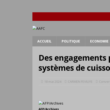
ACCUEIL
POLITIQUE
ECONOMIE
Des engagements p
systèmes de cuiss
18 mai 2024
CARMEN FEVILIYE
Conver
AFP/Archives