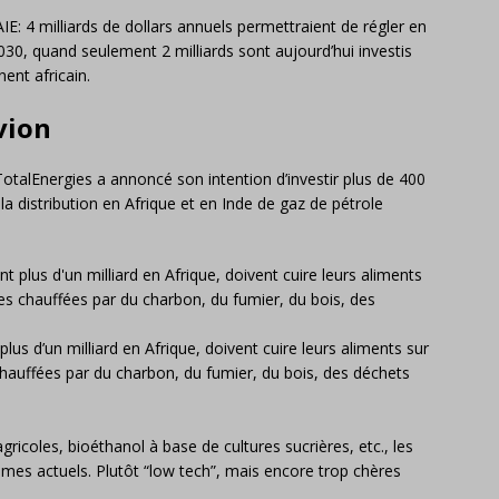
E: 4 milliards de dollars annuels permettraient de régler en
2030, quand seulement 2 milliards sont aujourd’hui investis
ent africain.
vion
 TotalEnergies a annoncé son intention d’investir plus de 400
la distribution en Afrique et en Inde de gaz de pétrole
plus d’un milliard en Afrique, doivent cuire leurs aliments sur
hauffées par du charbon, du fumier, du bois, des déchets
gricoles, bioéthanol à base de cultures sucrières, etc., les
èmes actuels. Plutôt “low tech”, mais encore trop chères