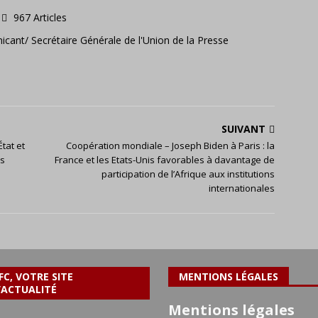
967 Articles
icant/ Secrétaire Générale de l'Union de la Presse
SUIVANT
tat et
Coopération mondiale – Joseph Biden à Paris : la
es
France et les Etats-Unis favorables à davantage de
participation de l’Afrique aux institutions
internationales
FC, VOTRE SITE
MENTIONS LÉGALES
’ACTUALITÉ
Mentions légales