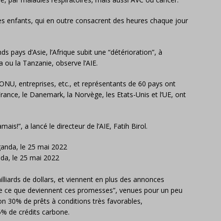
es enfants, qui en outre consacrent des heures chaque jour
nds pays d’Asie, l’Afrique subit une “détérioration”, à
ou la Tanzanie, observe l’AIE.
s, ONU, entreprises, etc., et représentants de 60 pays ont
rance, le Danemark, la Norvège, les Etats-Unis et l’UE, ont
ais!”, a lancé le directeur de l’AIE, Fatih Birol.
da, le 25 mai 2022
illiards de dollars, et viennent en plus des annonces
vre ce que deviennent ces promesses”, venues pour un peu
ron 30% de prêts à conditions très favorables,
5% de crédits carbone.