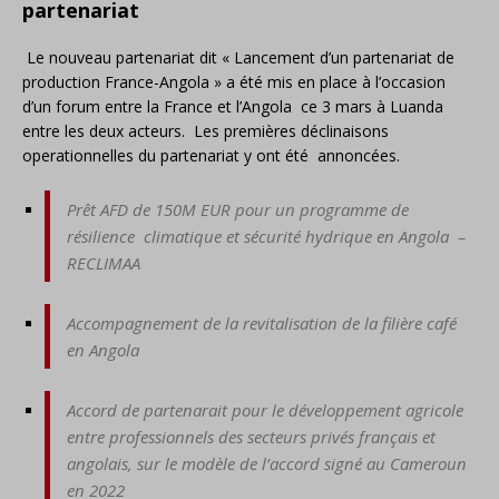
partenariat
Le nouveau partenariat dit « Lancement d’un partenariat de
production France-Angola » a été mis en place à l’occasion
d’un forum entre la France et l’Angola ce 3 mars à Luanda
entre les deux acteurs. Les premières déclinaisons
operationnelles du partenariat y ont été annoncées.
Prêt AFD de 150M EUR pour un programme de
résilience climatique et sécurité hydrique en Angola –
RECLIMAA
Accompagnement de la revitalisation de la filière café
en Angola
Accord de partenarait pour le développement agricole
entre professionnels des secteurs privés français et
angolais, sur le modèle de l’accord signé au Cameroun
en 2022