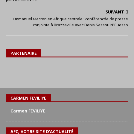
SUIVANT
Emmanuel Macron en Afrique centrale : conférencde de presse
conjointe à Brazzaville avec Denis Sassou N’Guesso
PARTENAIRE
CARMEN FEVILIYE
Carmen FEVILIYE
AFC, VOTRE SITE D’ACTUALITÉ