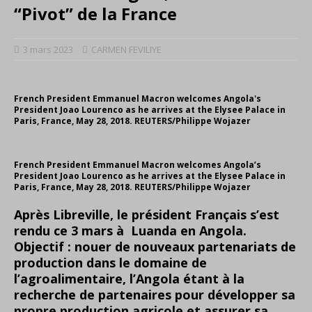
“Pivot” de la France
3 mars 2023
CARMEN FEVILIYE
French President Emmanuel Macron welcomes Angola's
President Joao Lourenco as he arrives at the Elysee Palace in
Paris, France, May 28, 2018. REUTERS/Philippe Wojazer
French President Emmanuel Macron welcomes Angola’s
President Joao Lourenco as he arrives at the Elysee Palace in
Paris, France, May 28, 2018. REUTERS/Philippe Wojazer
Après Libreville, le président Français s
’
est
rendu ce 3 mars à Luanda en Angola.
Objectif : nouer de nouveaux partenariats de
production dans le domaine de
l
’
agroalimentaire, l’Angola étant à la
recherche de partenaires pour développer sa
propre production agricole et assurer sa