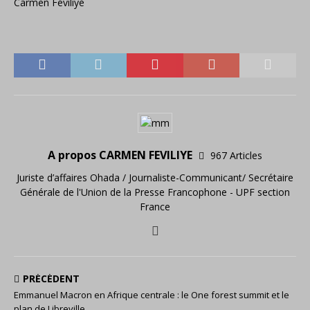
Carmen Féviliyé
A propos CARMEN FEVILIYE
967 Articles
Juriste d’affaires Ohada / Journaliste-Communicant/ Secrétaire
Générale de l'Union de la Presse Francophone - UPF section
France
PRÉCÉDENT
Emmanuel Macron en Afrique centrale : le One forest summit et le
plan de Libreville