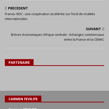
PRÉCÉDENT
France–RDC : une coopération accélérée sur fond de rivalités
internationales
SUIVANT
Brèves économiques Afrique centrale : échanges commerciaux
entre la France et la CEMAC
PARTENAIRE
CARMEN FEVILIYE