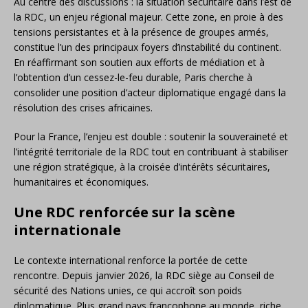
Au centre des discussions : la situation sécuritaire dans l’est de
la RDC, un enjeu régional majeur. Cette zone, en proie à des
tensions persistantes et à la présence de groupes armés,
constitue l’un des principaux foyers d’instabilité du continent.
En réaffirmant son soutien aux efforts de médiation et à
l’obtention d’un cessez-le-feu durable, Paris cherche à
consolider une position d’acteur diplomatique engagé dans la
résolution des crises africaines.
Pour la France, l’enjeu est double : soutenir la souveraineté et
l’intégrité territoriale de la RDC tout en contribuant à stabiliser
une région stratégique, à la croisée d’intérêts sécuritaires,
humanitaires et économiques.
Une RDC renforcée sur la scène
internationale
Le contexte international renforce la portée de cette
rencontre. Depuis janvier 2026, la RDC siège au Conseil de
sécurité des Nations unies, ce qui accroît son poids
diplomatique. Plus grand pays francophone au monde, riche