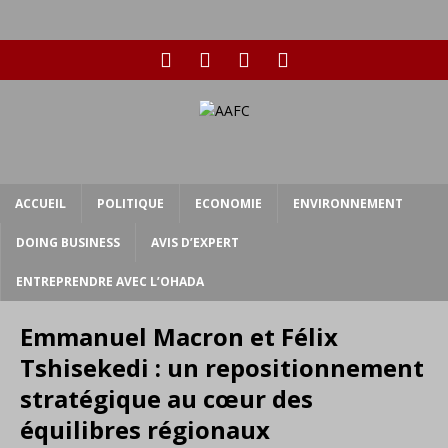
ACCUEIL
POLITIQUE
ECONOMIE
ENVIRONNEMENT
DOING BUSINESS
AVIS D’EXPERT
ENTREPRENDRE AVEC L’OHADA
Emmanuel Macron et Félix
Tshisekedi : un repositionnement
stratégique au cœur des
équilibres régionaux